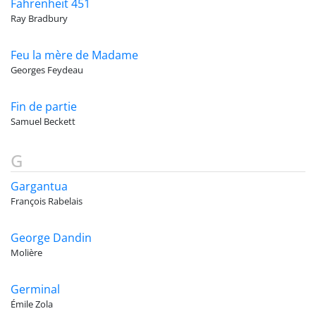
Fahrenheit 451
Ray Bradbury
Feu la mère de Madame
Georges Feydeau
Fin de partie
Samuel Beckett
G
Gargantua
François Rabelais
George Dandin
Molière
Germinal
Émile Zola