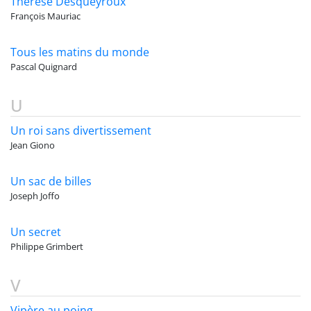
Thérèse Desqueyroux
François Mauriac
Tous les matins du monde
Pascal Quignard
U
Un roi sans divertissement
Jean Giono
Un sac de billes
Joseph Joffo
Un secret
Philippe Grimbert
V
Vipère au poing