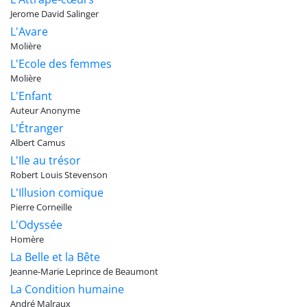
Jerome David Salinger
L'Avare
Molière
L'Ecole des femmes
Molière
L'Enfant
Auteur Anonyme
L'Étranger
Albert Camus
L'Ile au trésor
Robert Louis Stevenson
L'Illusion comique
Pierre Corneille
L'Odyssée
Homère
La Belle et la Bête
Jeanne-Marie Leprince de Beaumont
La Condition humaine
André Malraux