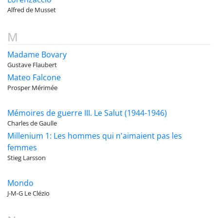
Alfred de Musset
M
Madame Bovary
Gustave Flaubert
Mateo Falcone
Prosper Mérimée
Mémoires de guerre III. Le Salut (1944-1946)
Charles de Gaulle
Millenium 1: Les hommes qui n'aimaient pas les
femmes
Stieg Larsson
Mondo
J-M-G Le Clézio