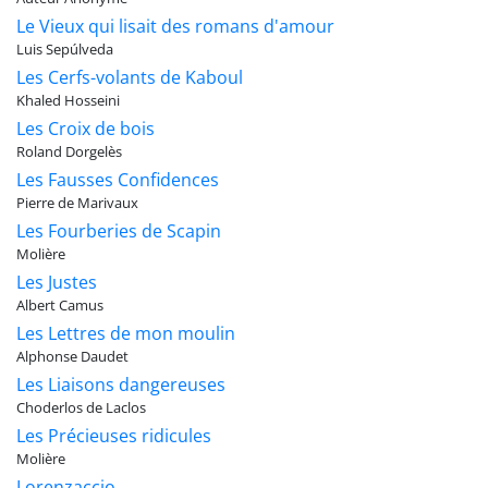
Le Vieux qui lisait des romans d'amour
Luis Sepúlveda
Les Cerfs-volants de Kaboul
Khaled Hosseini
Les Croix de bois
Roland Dorgelès
Les Fausses Confidences
Pierre de Marivaux
Les Fourberies de Scapin
Molière
Les Justes
Albert Camus
Les Lettres de mon moulin
Alphonse Daudet
Les Liaisons dangereuses
Choderlos de Laclos
Les Précieuses ridicules
Molière
Lorenzaccio