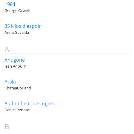
1984
George Orwell
35 kilos d'espoir
Anna Gavalda
A
Antigone
Jean Anouilh
Atala
Chateaubriand
Au bonheur des ogres
Daniel Pennac
B