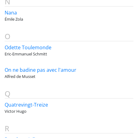
N
Nana
Émile Zola
O
Odette Toulemonde
Eric-Emmanuel Schmitt
On ne badine pas avec l'amour
Alfred de Musset
Q
Quatrevingt-Treize
Victor Hugo
R