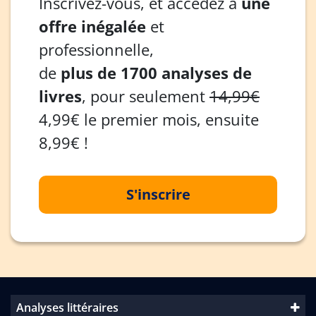
Inscrivez-vous, et accédez à
une
offre inégalée
et
professionnelle,
de
plus de 1700 analyses de
livres
, pour seulement
14,99€
4,99€ le premier mois, ensuite
8,99€ !
S'inscrire
Analyses littéraires