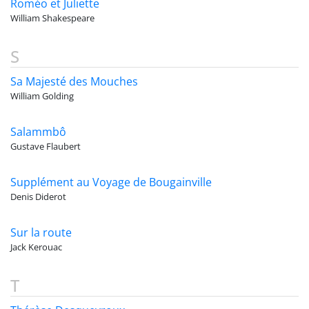
Roméo et Juliette
William Shakespeare
S
Sa Majesté des Mouches
William Golding
Salammbô
Gustave Flaubert
Supplément au Voyage de Bougainville
Denis Diderot
Sur la route
Jack Kerouac
T