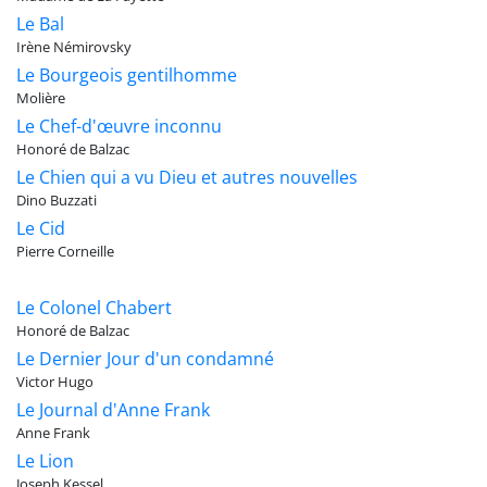
Le Bal
Irène Némirovsky
Le Bourgeois gentilhomme
Molière
Le Chef-d'œuvre inconnu
Honoré de Balzac
Le Chien qui a vu Dieu et autres nouvelles
Dino Buzzati
Le Cid
Pierre Corneille
Le Colonel Chabert
Honoré de Balzac
Le Dernier Jour d'un condamné
Victor Hugo
Le Journal d'Anne Frank
Anne Frank
Le Lion
Joseph Kessel