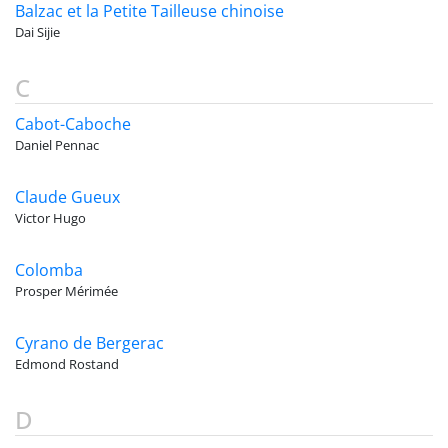
Balzac et la Petite Tailleuse chinoise
Dai Sijie
C
Cabot-Caboche
Daniel Pennac
Claude Gueux
Victor Hugo
Colomba
Prosper Mérimée
Cyrano de Bergerac
Edmond Rostand
D