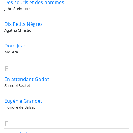
Des souris et des hommes
John Steinbeck
Dix Petits Nègres
Agatha Christie
Dom Juan
Molière
E
En attendant Godot
Samuel Beckett
Eugénie Grandet
Honoré de Balzac
F