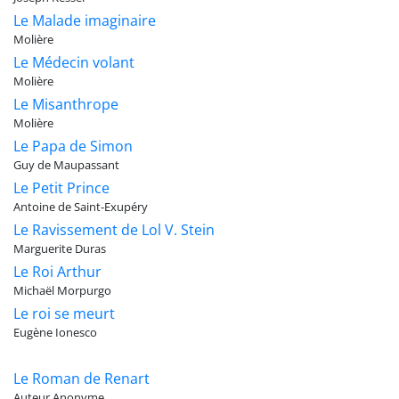
Le Malade imaginaire
Molière
Le Médecin volant
Molière
Le Misanthrope
Molière
Le Papa de Simon
Guy de Maupassant
Le Petit Prince
Antoine de Saint-Exupéry
Le Ravissement de Lol V. Stein
Marguerite Duras
Le Roi Arthur
Michaël Morpurgo
Le roi se meurt
Eugène Ionesco
Le Roman de Renart
Auteur Anonyme