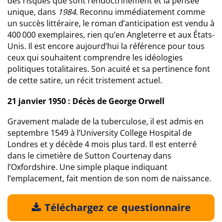
des risques que sont l’endoctrinement et la pensée
unique, dans
1984
. Reconnu immédiatement comme
un succès littéraire, le roman d’anticipation est vendu à
400 000 exemplaires, rien qu’en Angleterre et aux États-
Unis. Il est encore aujourd’hui la référence pour tous
ceux qui souhaitent comprendre les idéologies
politiques totalitaires. Son acuité et sa pertinence font
de cette satire, un récit tristement actuel.
21 janvier 1950 : Décès de George Orwell
Gravement malade de la tuberculose, il est admis en
septembre 1549 à l’University College Hospital de
Londres et y décède 4 mois plus tard. Il est enterré
dans le cimetière de Sutton Courtenay dans
l’Oxfordshire. Une simple plaque indiquant
l’emplacement, fait mention de son nom de naissance.
Téléchargez ce questionnaire