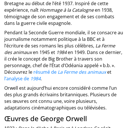
Bretagne au début de l’été 1937. Inspiré de cette
expérience, naît
Hommage à la Catalogne
en 1938,
témoignage de son engagement et de ses combats
dans la guerre civile espagnole.
Pendant la Seconde Guerre mondiale, il se consacre au
journalisme notamment politique à la BBC et à
l’écriture de ses romans les plus célèbres,
La Ferme
des animaux
en 1945 et
1984
en 1949. Dans ce dernier,
il crée le concept de Big Brother à travers son
personnage, chef de l’État d’Odéania appelé « b.b. ».
Découvrez le
résumé de
La Ferme des animaux
et
l’analyse de
1984
.
Orwell est aujourd’hui encore considéré comme l’un
des plus grands écrivains britanniques. Plusieurs de
ses œuvres ont connu une, voire plusieurs,
adaptations cinématographiques ou télévisées.
Œuvres de George Orwell