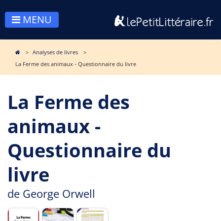
MENU
Analyses de livres
La Ferme des animaux - Questionnaire du livre
La Ferme des
animaux -
Questionnaire du
livre
de
George Orwell