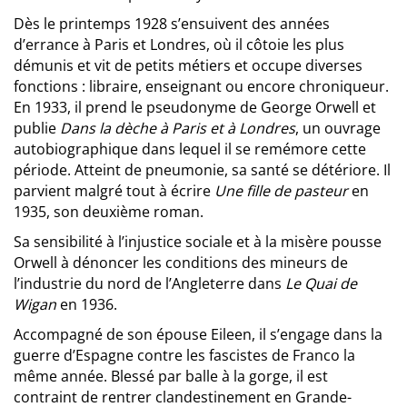
Dès le printemps 1928 s’ensuivent des années
d’errance à Paris et Londres, où il côtoie les plus
démunis et vit de petits métiers et occupe diverses
fonctions : libraire, enseignant ou encore chroniqueur.
En 1933, il prend le pseudonyme de George Orwell et
publie
Dans la dèche à Paris et à Londres
, un ouvrage
autobiographique dans lequel il se remémore cette
période. Atteint de pneumonie, sa santé se détériore. Il
parvient malgré tout à écrire
Une fille de pasteur
en
1935, son deuxième roman.
Sa sensibilité à l’injustice sociale et à la misère pousse
Orwell à dénoncer les conditions des mineurs de
l’industrie du nord de l’Angleterre dans
Le Quai de
Wigan
en 1936.
Accompagné de son épouse Eileen, il s’engage dans la
guerre d’Espagne contre les fascistes de Franco la
même année. Blessé par balle à la gorge, il est
contraint de rentrer clandestinement en Grande-