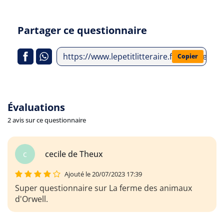
Partager ce questionnaire
https://www.lepetitlitteraire.fr/analyses-
Copier
Évaluations
2 avis sur ce questionnaire
c
cdzsdcz Millot
Ajouté le 20/07/2023 17:39
maux
Très bien ce questionnaire de La ferme des
animaux