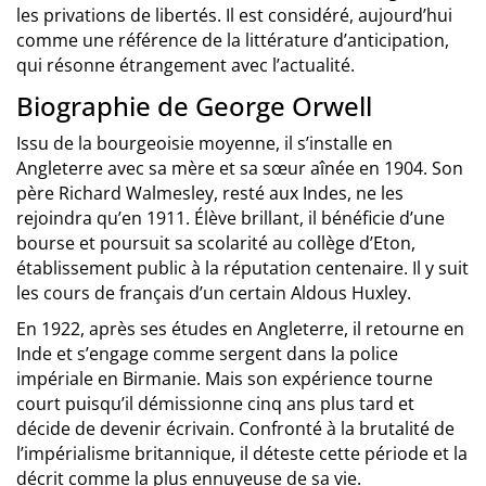
les privations de libertés. Il est considéré, aujourd’hui
comme une référence de la littérature d’anticipation,
qui résonne étrangement avec l’actualité.
Biographie de George Orwell
Issu de la bourgeoisie moyenne, il s’installe en
Angleterre avec sa mère et sa sœur aînée en 1904. Son
père Richard Walmesley, resté aux Indes, ne les
rejoindra qu’en 1911. Élève brillant, il bénéficie d’une
bourse et poursuit sa scolarité au collège d’Eton,
établissement public à la réputation centenaire. Il y suit
les cours de français d’un certain Aldous Huxley.
En 1922, après ses études en Angleterre, il retourne en
Inde et s’engage comme sergent dans la police
impériale en Birmanie. Mais son expérience tourne
court puisqu’il démissionne cinq ans plus tard et
décide de devenir écrivain. Confronté à la brutalité de
l’impérialisme britannique, il déteste cette période et la
décrit comme la plus ennuyeuse de sa vie.