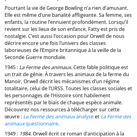
Pourtant la vie de George Bowling n’a rien d’amusant.
Elle est même d’une banalité affligeante. Sa femme, ses
enfants, la routine l’ennuient profondément. Lorsqu’il
revient sur les lieux de son enfance, Fatty est pris de
nostalgie. C’est aussi l’occasion pour Orwell de nous
décrire encore une fois l’univers des classes
laborieuses de l’Empire britannique à la veille de la
Seconde Guerre mondiale.
1945 :
La Ferme des animaux
. Cette fable politique est
un trait de génie. À travers les animaux de la ferme du
Manoir, Orwell décrit les mécanismes d’un régime
totalitaire, celui de l’URSS. Toutes les classes sociales et
les personnages de l’Histoire sont habilement
représentés par le biais de chaque espèce animale.
Découvrez nos ressources à télécharger sur cette
œuvre :
La Ferme des animaux
analyse
et
La Ferme des
animaux
questionnaire
.
1949 :
1984
. Orwell écrit ce roman d’anticipation à la