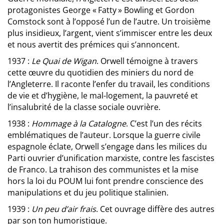
protagonistes George « Fatty » Bowling et Gordon
Comstock sont à l’opposé l’un de l’autre. Un troisième
plus insidieux, l’argent, vient s’immiscer entre les deux
et nous avertit des prémices qui s’annoncent.
1937 :
Le Quai de Wigan
. Orwell témoigne à travers
cette œuvre du quotidien des miniers du nord de
l’Angleterre. Il raconte l’enfer du travail, les conditions
de vie et d’hygiène, le mal-logement, la pauvreté et
l’insalubrité de la classe sociale ouvrière.
1938 :
Hommage à la Catalogne
. C’est l’un des récits
emblématiques de l’auteur. Lorsque la guerre civile
espagnole éclate, Orwell s’engage dans les milices du
Parti ouvrier d’unification marxiste, contre les fascistes
de Franco. La trahison des communistes et la mise
hors la loi du POUM lui font prendre conscience des
manipulations et du jeu politique stalinien.
1939 :
Un peu d’air frais
. Cet ouvrage diffère des autres
par son ton humoristique.