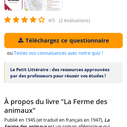
4/5
(2 évaluations)
Téléchargez ce questionnaire
ou
Testez vos connaisances avec notre quiz !
Le Petit Littéraire : des ressources
approuvées
par des professeurs
pour réussir vos études !
À propos du livre "La Ferme des
animaux"
Publié en 1945 (et traduit en français en 1947),
La
Ferme des animaux
est un roman allégorique qui