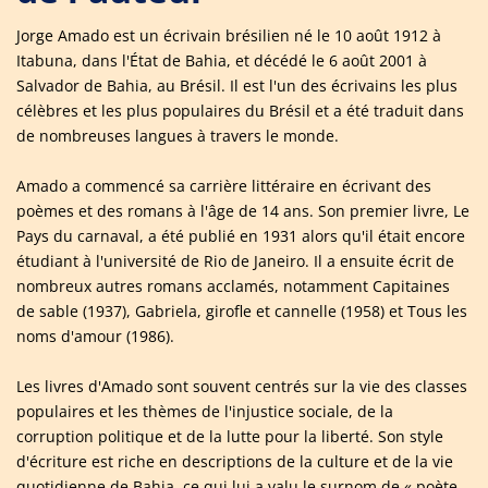
Jorge Amado est un écrivain brésilien né le 10 août 1912 à
Itabuna, dans l'État de Bahia, et décédé le 6 août 2001 à
Salvador de Bahia, au Brésil. Il est l'un des écrivains les plus
célèbres et les plus populaires du Brésil et a été traduit dans
de nombreuses langues à travers le monde.
Amado a commencé sa carrière littéraire en écrivant des
poèmes et des romans à l'âge de 14 ans. Son premier livre, Le
Pays du carnaval, a été publié en 1931 alors qu'il était encore
étudiant à l'université de Rio de Janeiro. Il a ensuite écrit de
nombreux autres romans acclamés, notamment Capitaines
de sable (1937), Gabriela, girofle et cannelle (1958) et Tous les
noms d'amour (1986).
Les livres d'Amado sont souvent centrés sur la vie des classes
populaires et les thèmes de l'injustice sociale, de la
corruption politique et de la lutte pour la liberté. Son style
d'écriture est riche en descriptions de la culture et de la vie
quotidienne de Bahia, ce qui lui a valu le surnom de « poète