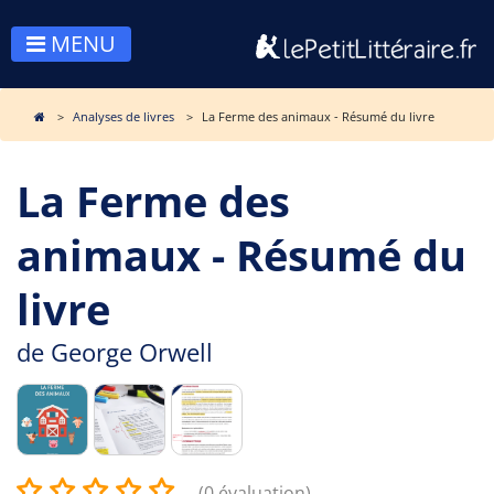
MENU
Analyses de livres
La Ferme des animaux - Résumé du livre
La Ferme des
animaux - Résumé du
livre
de
George Orwell
(0 évaluation)