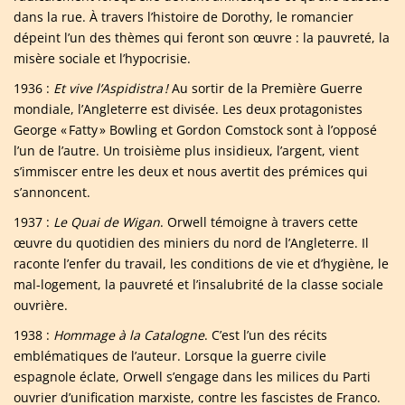
dans la rue. À travers l’histoire de Dorothy, le romancier
dépeint l’un des thèmes qui feront son œuvre : la pauvreté, la
misère sociale et l’hypocrisie.
1936 :
Et vive l’Aspidistra !
Au sortir de la Première Guerre
mondiale, l’Angleterre est divisée. Les deux protagonistes
George « Fatty » Bowling et Gordon Comstock sont à l’opposé
l’un de l’autre. Un troisième plus insidieux, l’argent, vient
s’immiscer entre les deux et nous avertit des prémices qui
s’annoncent.
1937 :
Le Quai de Wigan
. Orwell témoigne à travers cette
œuvre du quotidien des miniers du nord de l’Angleterre. Il
raconte l’enfer du travail, les conditions de vie et d’hygiène, le
mal-logement, la pauvreté et l’insalubrité de la classe sociale
ouvrière.
1938 :
Hommage à la Catalogne
. C’est l’un des récits
emblématiques de l’auteur. Lorsque la guerre civile
espagnole éclate, Orwell s’engage dans les milices du Parti
ouvrier d’unification marxiste, contre les fascistes de Franco.