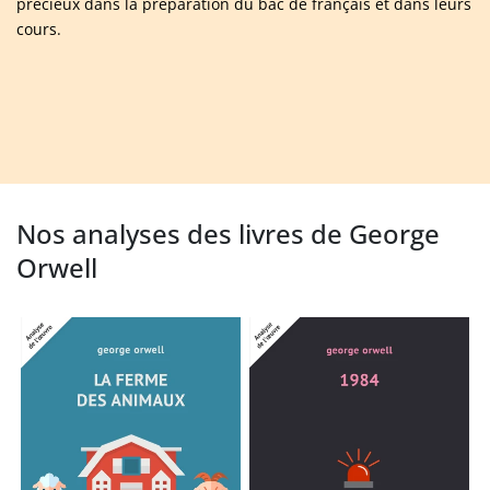
précieux dans la préparation du bac de français et dans leurs
cours.
Nos analyses des livres de George
Orwell