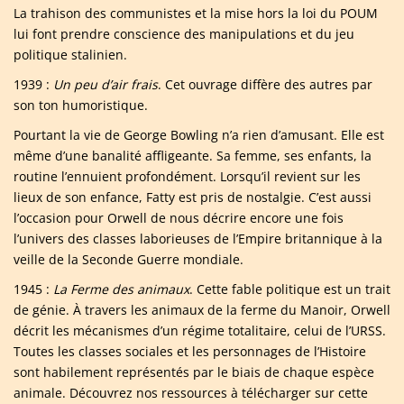
La trahison des communistes et la mise hors la loi du POUM
lui font prendre conscience des manipulations et du jeu
politique stalinien.
1939 :
Un peu d’air frais
. Cet ouvrage diffère des autres par
son ton humoristique.
Pourtant la vie de George Bowling n’a rien d’amusant. Elle est
même d’une banalité affligeante. Sa femme, ses enfants, la
routine l’ennuient profondément. Lorsqu’il revient sur les
lieux de son enfance, Fatty est pris de nostalgie. C’est aussi
l’occasion pour Orwell de nous décrire encore une fois
l’univers des classes laborieuses de l’Empire britannique à la
veille de la Seconde Guerre mondiale.
1945 :
La Ferme des animaux
. Cette fable politique est un trait
de génie. À travers les animaux de la ferme du Manoir, Orwell
décrit les mécanismes d’un régime totalitaire, celui de l’URSS.
Toutes les classes sociales et les personnages de l’Histoire
sont habilement représentés par le biais de chaque espèce
animale. Découvrez nos ressources à télécharger sur cette