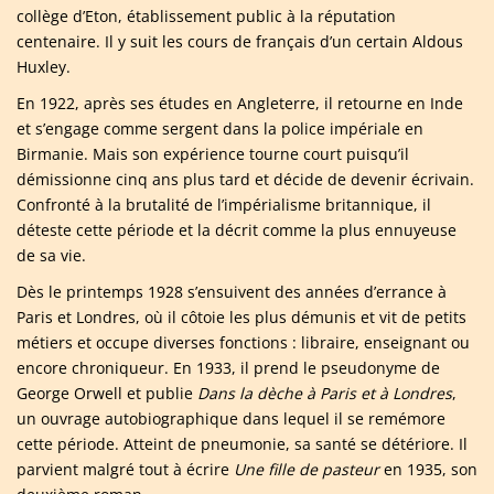
collège d’Eton, établissement public à la réputation
centenaire. Il y suit les cours de français d’un certain Aldous
Huxley.
En 1922, après ses études en Angleterre, il retourne en Inde
et s’engage comme sergent dans la police impériale en
Birmanie. Mais son expérience tourne court puisqu’il
démissionne cinq ans plus tard et décide de devenir écrivain.
Confronté à la brutalité de l’impérialisme britannique, il
déteste cette période et la décrit comme la plus ennuyeuse
de sa vie.
Dès le printemps 1928 s’ensuivent des années d’errance à
Paris et Londres, où il côtoie les plus démunis et vit de petits
métiers et occupe diverses fonctions : libraire, enseignant ou
encore chroniqueur. En 1933, il prend le pseudonyme de
George Orwell et publie
Dans la dèche à Paris et à Londres
,
un ouvrage autobiographique dans lequel il se remémore
cette période. Atteint de pneumonie, sa santé se détériore. Il
parvient malgré tout à écrire
Une fille de pasteur
en 1935, son