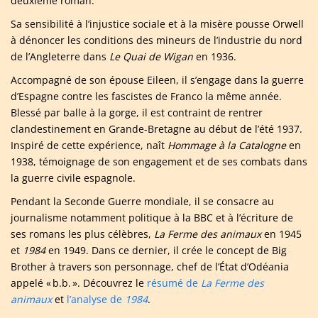
deuxième roman.
Sa sensibilité à l’injustice sociale et à la misère pousse Orwell
à dénoncer les conditions des mineurs de l’industrie du nord
de l’Angleterre dans
Le Quai de Wigan
en 1936.
Accompagné de son épouse Eileen, il s’engage dans la guerre
d’Espagne contre les fascistes de Franco la même année.
Blessé par balle à la gorge, il est contraint de rentrer
clandestinement en Grande-Bretagne au début de l’été 1937.
Inspiré de cette expérience, naît
Hommage à la Catalogne
en
1938, témoignage de son engagement et de ses combats dans
la guerre civile espagnole.
Pendant la Seconde Guerre mondiale, il se consacre au
journalisme notamment politique à la BBC et à l’écriture de
ses romans les plus célèbres,
La Ferme des animaux
en 1945
et
1984
en 1949. Dans ce dernier, il crée le concept de Big
Brother à travers son personnage, chef de l’État d’Odéania
appelé « b.b. ». Découvrez le
résumé de
La Ferme des
animaux
et
l’analyse de
1984
.