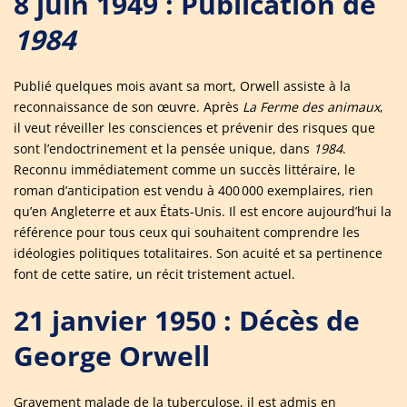
8 juin 1949 : Publication de
1984
Publié quelques mois avant sa mort, Orwell assiste à la
reconnaissance de son œuvre. Après
La Ferme des animaux
,
il veut réveiller les consciences et prévenir des risques que
sont l’endoctrinement et la pensée unique, dans
1984
.
Reconnu immédiatement comme un succès littéraire, le
roman d’anticipation est vendu à 400 000 exemplaires, rien
qu’en Angleterre et aux États-Unis. Il est encore aujourd’hui la
référence pour tous ceux qui souhaitent comprendre les
idéologies politiques totalitaires. Son acuité et sa pertinence
font de cette satire, un récit tristement actuel.
21 janvier 1950 : Décès de
George Orwell
Gravement malade de la tuberculose, il est admis en