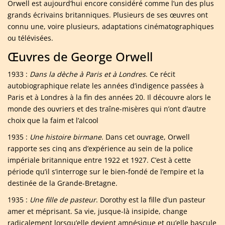
Orwell est aujourd’hui encore considéré comme l’un des plus
grands écrivains britanniques. Plusieurs de ses œuvres ont
connu une, voire plusieurs, adaptations cinématographiques
ou télévisées.
Œuvres de George Orwell
1933 :
Dans la dèche à Paris et à Londres
. Ce récit
autobiographique relate les années d’indigence passées à
Paris et à Londres à la fin des années 20. Il découvre alors le
monde des ouvriers et des traîne-misères qui n’ont d’autre
choix que la faim et l’alcool
1935 :
Une histoire birmane
. Dans cet ouvrage, Orwell
rapporte ses cinq ans d’expérience au sein de la police
impériale britannique entre 1922 et 1927. C’est à cette
période qu’il s’interroge sur le bien-fondé de l’empire et la
destinée de la Grande-Bretagne.
1935 :
Une fille de pasteur
. Dorothy est la fille d’un pasteur
amer et méprisant. Sa vie, jusque-là insipide, change
radicalement lorsqu’elle devient amnésique et qu’elle bascule