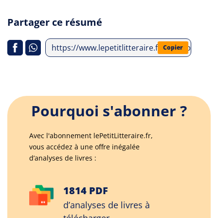
Partager ce résumé
https://www.lepetitlitteraire.fr/index.php/an
Copier
Pourquoi s'abonner ?
Avec l'abonnement lePetitLitteraire.fr,
vous accédez à une offre inégalée
d’analyses de livres :
1814 PDF
d’analyses de livres à