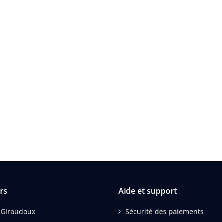
rs
Aide et support
 Giraudoux
Sécurité des paiements