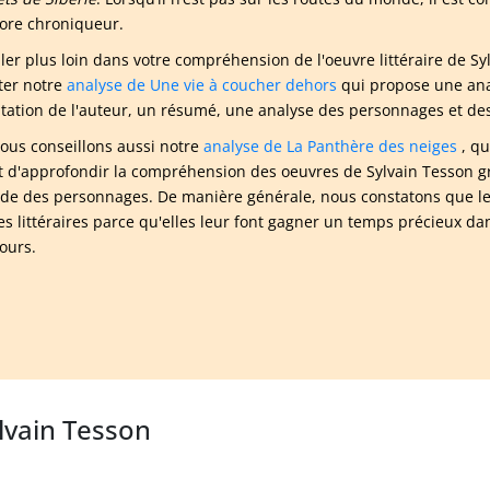
ore chroniqueur.
ller plus loin dans votre compréhension de l'oeuvre littéraire de
ter notre
analyse de Une vie à coucher dehors
qui propose une ana
tation de l'auteur, un résumé, une analyse des personnages et des 
ous conseillons aussi notre
analyse de La Panthère des neiges
, qu
 d'approfondir la compréhension des oeuvres de Sylvain Tesson grâ
tude des personnages. De manière générale, nous constatons que le
es littéraires parce qu'elles leur font gagner un temps précieux da
cours.
ylvain Tesson