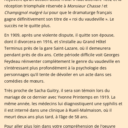
réception triomphale réservée à
Monsieur Chasse !
et
Champignol malgré lui
pour que le dramaturge français
gagne définitivement son titre de « roi du vaudeville ». Le
succès ne le quitte plus.
En 1909, après une violente dispute, il quitte son épouse,
dont il divorcera en 1916, et s’installe au Grand Hôtel
Terminus près de la gare Saint-Lazare, où il demeurera
pendant près de dix ans. Cette période difficile voit Georges
Feydeau réinventer complètement le genre du vaudeville en
s’intéressant plus profondément à la psychologie des
personnages qu’il tente de dévoiler en un acte dans ses
comédies de mœurs.
Très proche de Sacha Guitry, il sera son témoin lors du
mariage de ce dernier avec Yvonne Printemps en 1919. La
même année, les médecins lui diagnostiquent une syphilis et
il est interné dans une clinique à Rueil-Malmaison, où il
meurt deux ans plus tard, à l’âge de 58 ans.
Pour aller plus loin dans votre compréhension de l'oeuvre