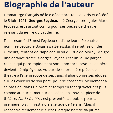
Biographie de l'auteur
Dramaturge français né le 8 décembre 1862 à Paris et décédé
le 5 juin 1921,
Georges Feydeau
, né Georges Léon Jules Marie
Feydeau, est surtout connu pour ses pièces de théâtre
relevant du genre du vaudeville.
Fils présumé d’Ernest Feydeau et d’une jeune Polonaise
nommée Léocadie Bogaslawa Zelewska, il serait, selon des
rumeurs, l’enfant de Napoléon III ou du Duc de Morny. Malgré
une enfance dorée, Georges Feydeau est un jeune garçon
rebelle qui perd rapidement son innocence lorsque son père
devient hémiplégique. Auteur de sa première pièce de
théâtre à l’âge précoce de sept ans, il abandonne ses études,
sur les conseils de son père, pour se consacrer pleinement à
sa passion, dans un premier temps en tant qu’acteur et puis
comme auteur et metteur en scène. En 1882, sa pièce de
théâtre,
Par la fenêtre
, est présentée au public pour la
première fois ; il n’est alors âgé que de 19 ans. Mais il
rencontre réellement le succès lorsque nait de sa plume