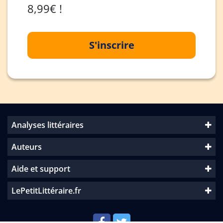
8,99€ !
S'inscrire
Analyses littéraires
Auteurs
Aide et support
LePetitLittéraire.fr