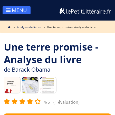
MENU
Analyses de livres
Une terre promise - Analyse du livre
Une terre promise -
Analyse du livre
de
Barack Obama
4/5
(1 évaluation)