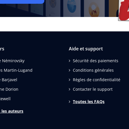
rs
Aide et support
e Némirovsky
Sécurité des paiements
s Martin-Lugand
Conditions générales
 Barjavel
Règles de confidentialité
ne Dorion
Contacter le support
Jewell
Toutes les FAQs
 les auteurs