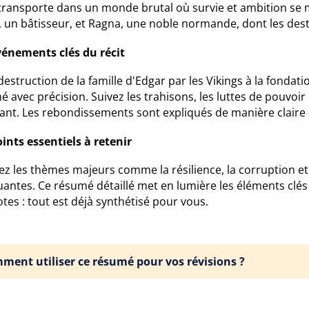
transporte dans un monde brutal où survie et ambition se 
 un bâtisseur, et Ragna, une noble normande, dont les dest
vénements clés du récit
destruction de la famille d'Edgar par les Vikings à la fonda
 avec précision. Suivez les trahisons, les luttes de pouvoir
ant. Les rebondissements sont expliqués de manière claire 
ints essentiels à retenir
z les thèmes majeurs comme la résilience, la corruption et l
antes. Ce résumé détaillé met en lumière les éléments clé
tes : tout est déjà synthétisé pour vous.
ment utiliser ce résumé pour vos révisions ?