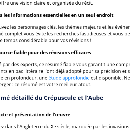
ffre une vision claire et organisée du récit.
s les informations essentielles en un seul endroit
uvez les personnages clés, les thèmes majeurs et les événe
 complet vous évite les recherches fastidieuses et vous pe
e temps considérable pour vos révisions !
ource fiable pour des révisions efficaces
é par des experts, ce résumé fiable vous garantit une comp
nts en bac littéraire l'ont déjà adopté pour sa précision et 
re en profondeur, une
étude approfondie
est disponible. Ne
rger : ce résumé est votre meilleur atout.
mé détaillé du Crépuscule et l'Aube
xte et présentation de l'œuvre
z dans l'Angleterre du Xe siècle, marquée par les invasions v