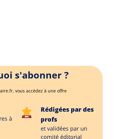
oi s'abonner ?
aire.fr, vous accédez à une offre
Rédigées par des
res à
profs
et validées par un
comité éditorial