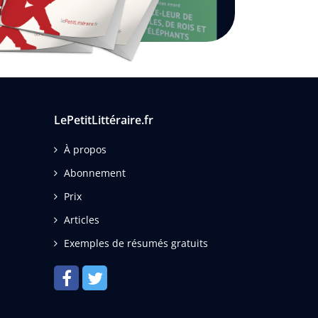
LePetitLittéraire.fr
À propos
Abonnement
Prix
Articles
Exemples de résumés gratuits