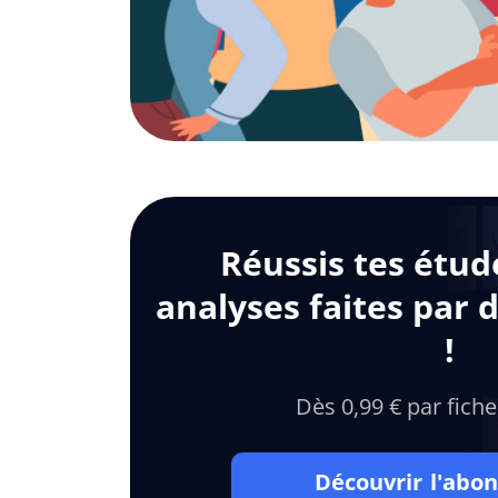
Réussis tes étud
analyses faites par 
!
Dès 0,99 € par fiche
Découvrir l'ab