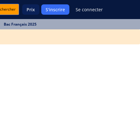
chercher
Prix
S'inscrire
Se connecter
Bac Français 2025