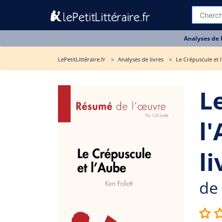
Analyses de 
LePetitLittéraire.fr
Analyses de livres
Le Crépuscule et 
L
l
li
de