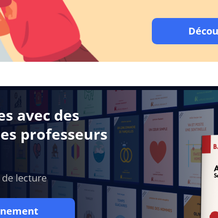
Décou
es avec des
des professeurs
 de lecture
onnement