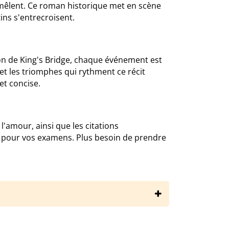
mêlent. Ce roman historique met en scène
ins s'entrecroisent.
tion de King's Bridge, chaque événement est
 et les triomphes qui rythment ce récit
et concise.
'amour, ainsi que les citations
s pour vos examens. Plus besoin de prendre