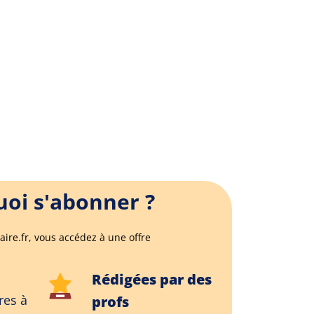
oi s'abonner ?
aire.fr, vous accédez à une offre
Rédigées par des
res à
profs