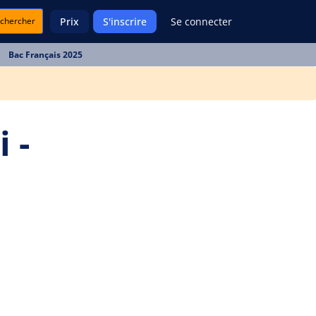
chercher
Prix
S'inscrire
Se connecter
Bac Français 2025
 -