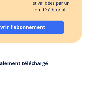
et validées par un
comité éditorial
vrir l'abonnement
également téléchargé