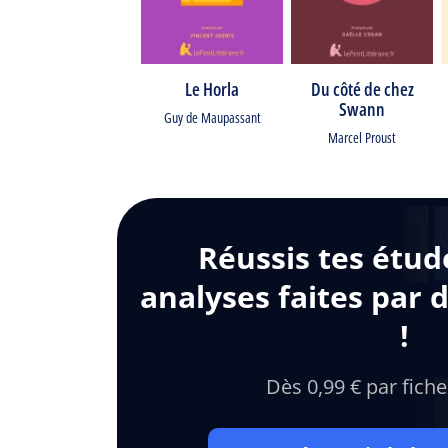
Le Horla
Du côté de chez
Swann
Guy de Maupassant
Marcel Proust
Réussis tes étud
analyses faites par 
!
Dès 0,99 € par fiche