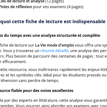
Clés de lecture et analyse
(12 pages)
Pistes de réflexion
pour vos examens (4 pages)
quoi cette fiche de lecture est indispensable 
z du temps avec une analyse structurée et complète
fiche de lecture sur
La Vie mode d'emploi
vous offre une sy
. Vous y trouverez un
résumé détaillé
, une analyse des pe
rs. Plus besoin de parcourir des centaines de pages : tout
r efficacement.
ette ressource, vous maîtriserez rapidement les enjeux litté
ec et les symboles clés. Idéal pour les étudiants pressés o
éhension sans perdre de temps.
ource fiable pour des notes excellentes
e par des experts en littérature, cette analyse vous garanti
entées. Vous pourrez ainsi aborder vos examens avec confi