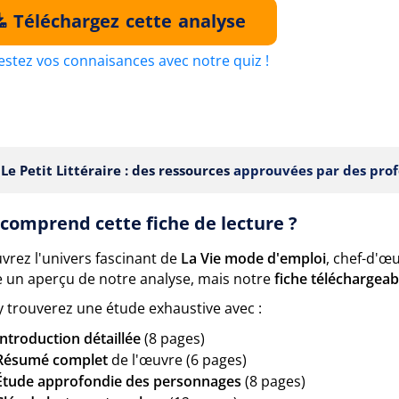
Téléchargez cette analyse
estez vos connaisances avec notre quiz !
Le Petit Littéraire : des ressources
approuvées par des prof
comprend cette fiche de lecture ?
vrez l'univers fascinant de
La Vie mode d'emploi
, chef-d'œ
 un aperçu de notre analyse, mais notre
fiche téléchargeab
y trouverez une étude exhaustive avec :
Introduction détaillée
(8 pages)
Résumé complet
de l'œuvre (6 pages)
Étude approfondie des personnages
(8 pages)