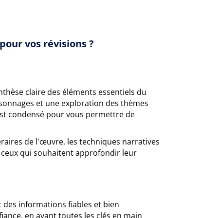
pour vos révisions ?
nthèse claire des éléments essentiels du
rsonnages et une exploration des thèmes
 est condensé pour vous permettre de
raires de l'œuvre, les techniques narratives
u ceux qui souhaitent approfondir leur
t des informations fiables et bien
ance, en ayant toutes les clés en main