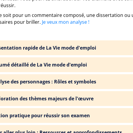
éussir.
e soit pour un commentaire composé, une dissertation ou un 
aires pour briller.
Je veux mon analyse !
sentation rapide de La Vie mode d'emploi
umé détaillé de La Vie mode d'emploi
lyse des personnages : Rôles et symboles
loration des thèmes majeurs de l'œuvre
tion pratique pour réussir son examen
r aller plus loin : Ressources et approfondissements