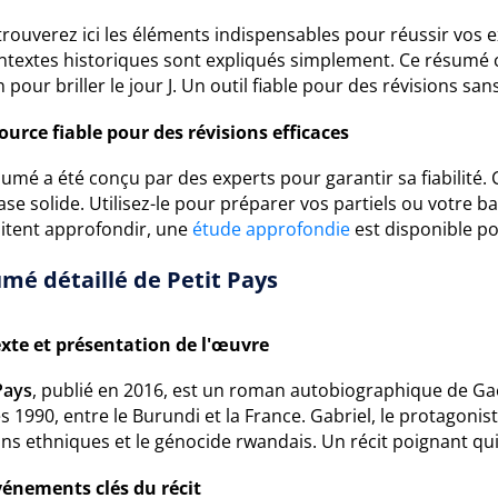
rouverez ici les éléments indispensables pour réussir vos 
ontextes historiques sont expliqués simplement. Ce résumé 
 pour briller le jour J. Un outil fiable pour des révisions san
ource fiable pour des révisions efficaces
umé a été conçu par des experts pour garantir sa fiabilité. C
se solide. Utilisez-le pour préparer vos partiels ou votre b
itent approfondir, une
étude approfondie
est disponible po
mé détaillé de Petit Pays
xte et présentation de l'œuvre
Pays
, publié en 2016, est un roman autobiographique de Gaël
 1990, entre le Burundi et la France. Gabriel, le protagoni
ns ethniques et le génocide rwandais. Un récit poignant qui e
vénements clés du récit