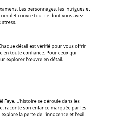
examens. Les personnages, les intrigues et
complet couvre tout ce dont vous avez
s stress.
haque détail est vérifié pour vous offrir
ac en toute confiance. Pour ceux qui
ur explorer l'œuvre en détail.
 Faye. L'histoire se déroule dans les
ste, raconte son enfance marquée par les
xplore la perte de l'innocence et l'exil.