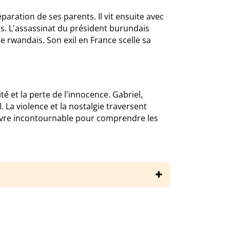
éparation de ses parents. Il vit ensuite avec
es. L'assassinat du président burundais
 rwandais. Son exil en France scelle sa
 et la perte de l'innocence. Gabriel,
. La violence et la nostalgie traversent
livre incontournable pour comprendre les