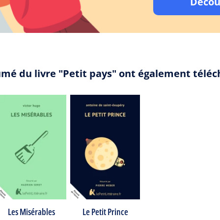
Décou
umé du livre "Petit pays" ont également télé
Les Misérables
Le Petit Prince