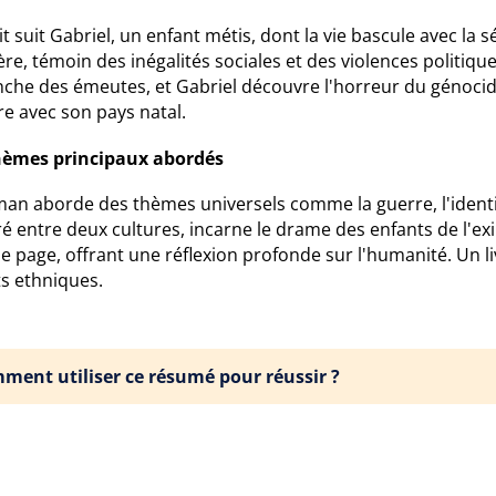
it suit Gabriel, un enfant métis, dont la vie bascule avec la s
re, témoin des inégalités sociales et des violences politiqu
che des émeutes, et Gabriel découvre l'horreur du génocide
e avec son pays natal.
hèmes principaux abordés
an aborde des thèmes universels comme la guerre, l'identité
é entre deux cultures, incarne le drame des enfants de l'exil
e page, offrant une réflexion profonde sur l'humanité. Un 
ts ethniques.
ment utiliser ce résumé pour réussir ?