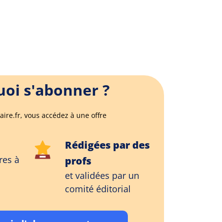
oi s'abonner ?
aire.fr, vous accédez à une offre
Rédigées par des
res à
profs
et validées par un
comité éditorial