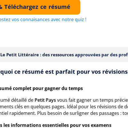
Téléchargez ce résumé
estez vos connaisances avec notre quiz !
Le Petit Littéraire : des ressources
approuvées par des prof
quoi ce résumé est parfait pour vos révisions
sumé complet pour gagner du temps
sumé détaillé de
Petit Pays
vous fait gagner un temps précieux
ents clés en quelques pages. Idéal pour les révisions de d
ntiel rapidement. Plus besoin de surligner des passages : to
s les informations essentielles pour vos examens