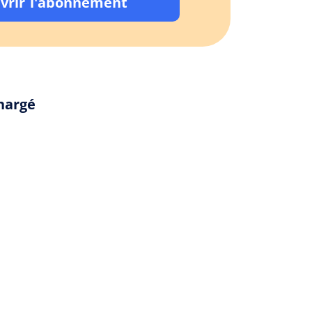
vrir l'abonnement
chargé