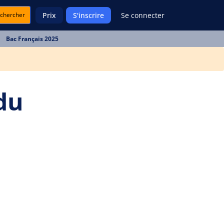
chercher
Prix
S'inscrire
Se connecter
Bac Français 2025
du