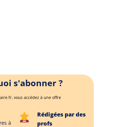
oi s'abonner ?
aire.fr, vous accédez à une offre
Rédigées par des
res à
profs