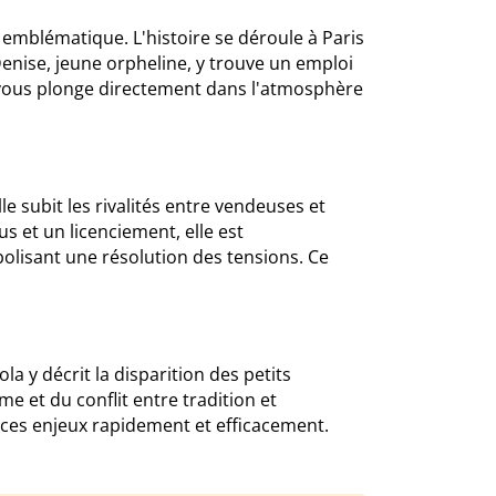
 emblématique. L'histoire se déroule à Paris
enise, jeune orpheline, y trouve un emploi
t vous plonge directement dans l'atmosphère
 subit les rivalités entre vendeuses et
s et un licenciement, elle est
olisant une résolution des tensions. Ce
la y décrit la disparition des petits
et du conflit entre tradition et
 ces enjeux rapidement et efficacement.