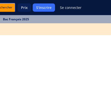
chercher
Prix
S'inscrire
Se connecter
Bac Français 2025