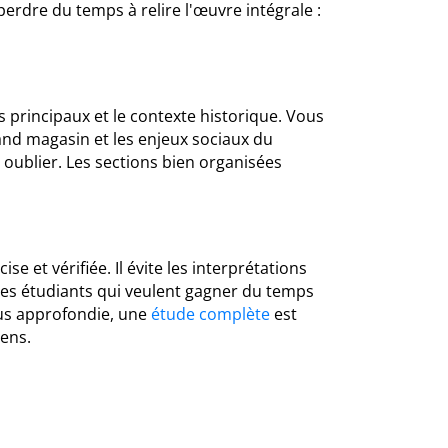
perdre du temps à relire l'œuvre intégrale :
principaux et le contexte historique. Vous
and magasin et les enjeux sociaux du
 oublier. Les sections bien organisées
e et vérifiée. Il évite les interprétations
 les étudiants qui veulent gagner du temps
lus approfondie, une
étude complète
est
ens.