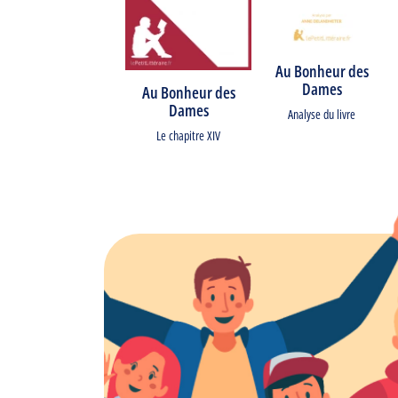
Au Bonheur des
Dames
Au Bonheur des
Dames
Analyse du livre
Le chapitre XIV