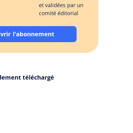
et validées par un
comité éditorial
vrir l'abonnement
alement téléchargé