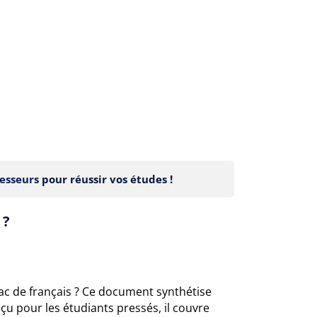
esseurs
pour réussir vos études !
 ?
ac de français ? Ce document synthétise
u pour les étudiants pressés, il couvre