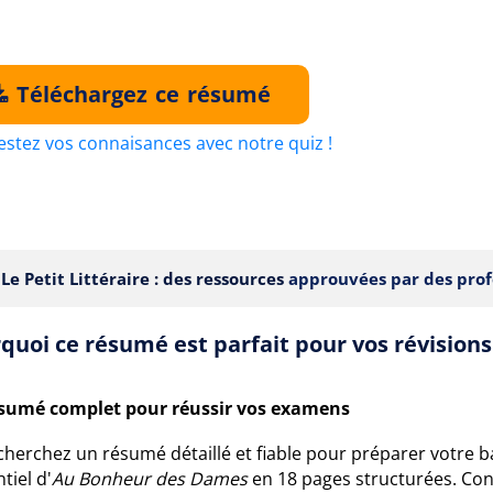
Téléchargez ce résumé
estez vos connaisances avec notre quiz !
Le Petit Littéraire : des ressources
approuvées par des prof
quoi ce résumé est parfait pour vos révisions
sumé complet pour réussir vos examens
cherchez un résumé détaillé et fiable pour préparer votre b
ntiel d'
Au Bonheur des Dames
en 18 pages structurées. Conç