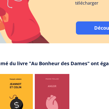
télécharger
Décou
sumé du livre "Au Bonheur des Dames" ont ég