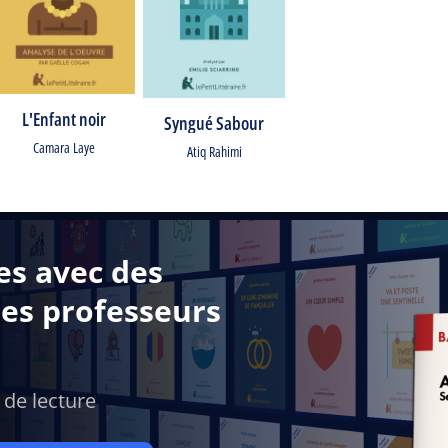
L'Enfant noir
Syngué Sabour
Camara Laye
Atiq Rahimi
es avec des
des professeurs
 de lecture