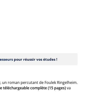
esseurs
pour réussir vos études !
z
, un roman percutant de Foulek Ringelheim.
he téléchargeable complète (15 pages)
va