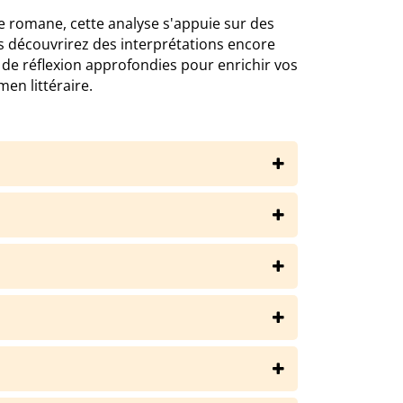
ie romane, cette analyse s'appuie sur des
 découvrirez des interprétations encore
s de réflexion approfondies pour enrichir vos
en littéraire.