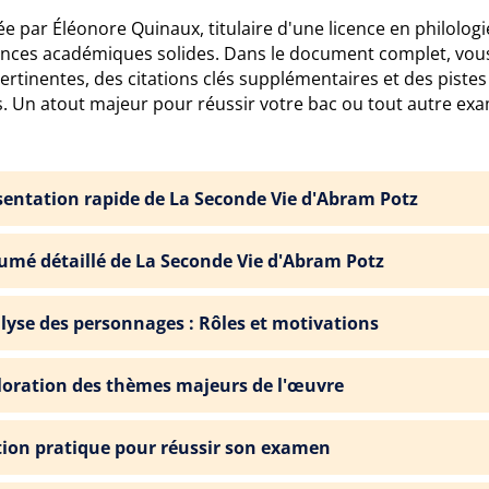
e par Éléonore Quinaux, titulaire d'une licence en philolog
ences académiques solides. Dans le document complet, vous
ertinentes, des citations clés supplémentaires et des piste
. Un atout majeur pour réussir votre bac ou tout autre exam
sentation rapide de La Seconde Vie d'Abram Potz
umé détaillé de La Seconde Vie d'Abram Potz
lyse des personnages : Rôles et motivations
loration des thèmes majeurs de l'œuvre
tion pratique pour réussir son examen