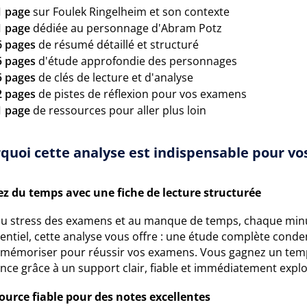
1 page
sur Foulek Ringelheim et son contexte
1 page
dédiée au personnage d'Abram Potz
6 pages
de résumé détaillé et structuré
5 pages
d'étude approfondie des personnages
5 pages
de clés de lecture et d'analyse
2 pages
de pistes de réflexion pour vos examens
1 page
de ressources pour aller plus loin
quoi cette analyse est indispensable pour vos
z du temps avec une fiche de lecture structurée
au stress des examens et au manque de temps, chaque min
sentiel, cette analyse vous offre : une étude complète cond
à mémoriser pour réussir vos examens. Vous gagnez un temp
nce grâce à un support clair, fiable et immédiatement explo
ource fiable pour des notes excellentes