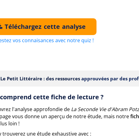
Téléchargez cette analyse
estez vos connaisances avec notre quiz !
Le Petit Littéraire : des ressources
approuvées par des prof
comprend cette fiche de lecture ?
vrez l'analyse approfondie de
La Seconde Vie d'Abram Pot
 page vous donne un aperçu de notre étude, mais notre
fic
lus loin !
y trouverez une étude exhaustive avec :