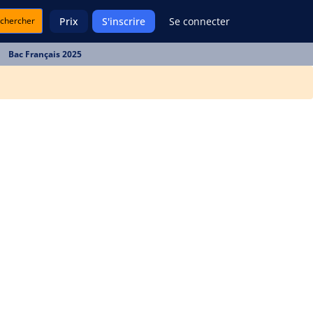
chercher
Prix
S'inscrire
Se connecter
Bac Français 2025