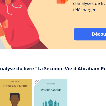
d’analyses de liv
télécharger
Décou
analyse du livre "La Seconde Vie d'Abraham P