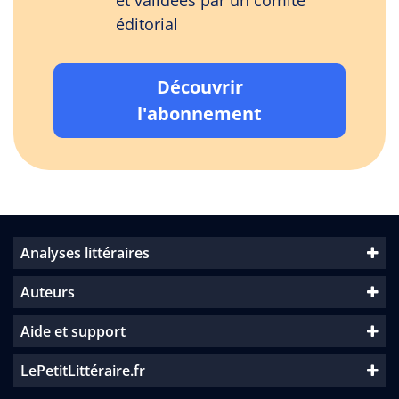
et validées par un comité
éditorial
Découvrir
l'abonnement
Analyses littéraires
Auteurs
Aide et support
LePetitLittéraire.fr