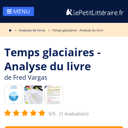
MENU
Analyses de livres
Temps glaciaires - Analyse du livre
Temps glaciaires -
Analyse du livre
de
Fred Vargas
5/5
(1 évaluation)