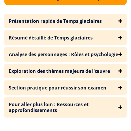
Présentation rapide de Temps glaciaires
Résumé détaillé de Temps glaciaires
Analyse des personnages : Rôles et psychologie
Exploration des thèmes majeurs de l'œuvre
Section pratique pour réussir son examen
Pour aller plus loin : Ressources et
approfondissements