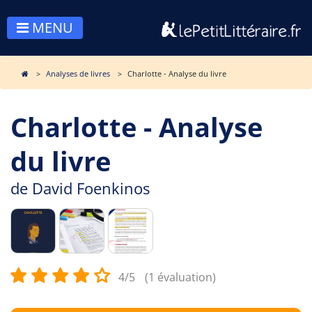
MENU
Analyses de livres
Charlotte - Analyse du livre
Charlotte - Analyse
du livre
de
David Foenkinos
4/5
(1 évaluation)