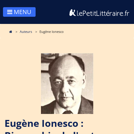
MENU
Auteurs
Eugène Ionesco
Eugène Ionesco :