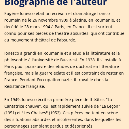
Biographie de l'auteur
Eugène Ionesco était un écrivain et dramaturge franco-
roumain né le 26 novembre 1909 à Slatina, en Roumanie, et
décédé le 28 mars 1994 à Paris, en France. Il est surtout
connu pour ses pièces de théâtre absurdes, qui ont contribué
au mouvement théâtral de l'absurde.
Ionesco a grandi en Roumanie et a étudié la littérature et la
philosophie à l'université de Bucarest. En 1938, il s'installe à
Paris pour poursuivre des études de doctorat en littérature
française, mais la guerre éclate et il est contraint de rester en
France. Pendant l'occupation nazie, il travaille dans la
Résistance française.
En 1949, Ionesco écrit sa première pièce de théâtre, "La
Cantatrice chauve", qui est rapidement suivie de "La Leçon"
(1951) et "Les Chaises" (1952). Ces pièces mettent en scène
des situations absurdes et incohérentes, dans lesquelles les
personnages semblent perdus et désorientés.