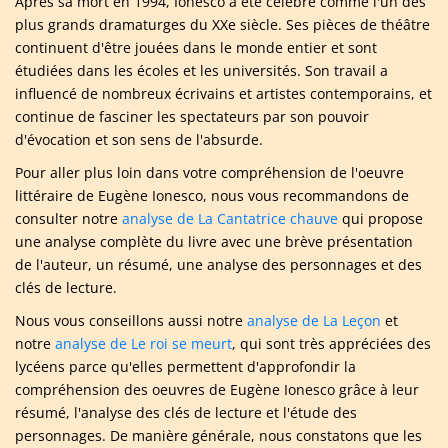
Après sa mort en 1994, Ionesco a été célébré comme l'un des
plus grands dramaturges du XXe siècle. Ses pièces de théâtre
continuent d'être jouées dans le monde entier et sont
étudiées dans les écoles et les universités. Son travail a
influencé de nombreux écrivains et artistes contemporains, et
continue de fasciner les spectateurs par son pouvoir
d'évocation et son sens de l'absurde.
Pour aller plus loin dans votre compréhension de l'oeuvre
littéraire de Eugène Ionesco, nous vous recommandons de
consulter notre
analyse de La Cantatrice chauve
qui propose
une analyse complète du livre avec une brève présentation
de l'auteur, un résumé, une analyse des personnages et des
clés de lecture.
Nous vous conseillons aussi notre
analyse de La Leçon
et
notre
analyse de Le roi se meurt
, qui sont très appréciées des
lycéens parce qu'elles permettent d'approfondir la
compréhension des oeuvres de Eugène Ionesco grâce à leur
résumé, l'analyse des clés de lecture et l'étude des
personnages. De manière générale, nous constatons que les