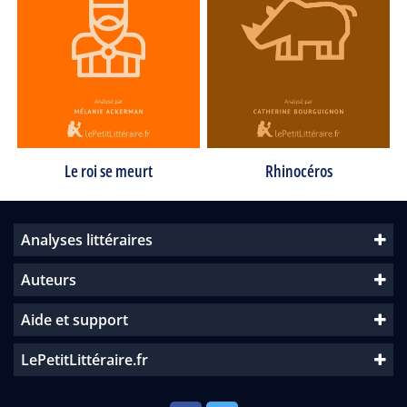
Le roi se meurt
Rhinocéros
Analyses littéraires
Auteurs
Aide et support
LePetitLittéraire.fr