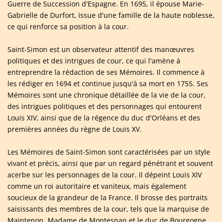
Guerre de Succession d'Espagne. En 1695, il épouse Marie-
Gabrielle de Durfort, issue d'une famille de la haute noblesse,
ce qui renforce sa position à la cour.
Saint-Simon est un observateur attentif des manœuvres
politiques et des intrigues de cour, ce qui l'amène à
entreprendre la rédaction de ses Mémoires. Il commence à
les rédiger en 1694 et continue jusqu'à sa mort en 1755. Ses
Mémoires sont une chronique détaillée de la vie de la cour,
des intrigues politiques et des personnages qui entourent
Louis XIV, ainsi que de la régence du duc d'Orléans et des
premières années du règne de Louis XV.
Les Mémoires de Saint-Simon sont caractérisées par un style
vivant et précis, ainsi que par un regard pénétrant et souvent
acerbe sur les personnages de la cour. Il dépeint Louis XIV
comme un roi autoritaire et vaniteux, mais également
soucieux de la grandeur de la France. Il brosse des portraits
saisissants des membres de la cour, tels que la marquise de
Maintenon, Madame de Montespan et le duc de Bourgogne.