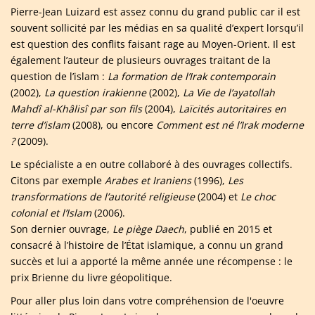
Pierre-Jean Luizard est assez connu du grand public car il est
souvent sollicité par les médias en sa qualité d’expert lorsqu’il
est question des conflits faisant rage au Moyen-Orient. Il est
également l’auteur de plusieurs ouvrages traitant de la
question de l’islam :
La formation de l’Irak contemporain
(2002),
La question irakienne
(2002),
La Vie de l’ayatollah
Mahdî al-Khâlisî par son fils
(2004),
Laïcités autoritaires en
terre d’islam
(2008), ou encore
Comment est né l’Irak moderne
?
(2009).
Le spécialiste a en outre collaboré à des ouvrages collectifs.
Citons par exemple
Arabes et Iraniens
(1996),
Les
transformations de l’autorité religieuse
(2004) et
Le choc
colonial et l’Islam
(2006).
Son dernier ouvrage,
Le piège Daech
, publié en 2015 et
consacré à l’histoire de l’État islamique, a connu un grand
succès et lui a apporté la même année une récompense : le
prix Brienne du livre géopolitique.
Pour aller plus loin dans votre compréhension de l'oeuvre