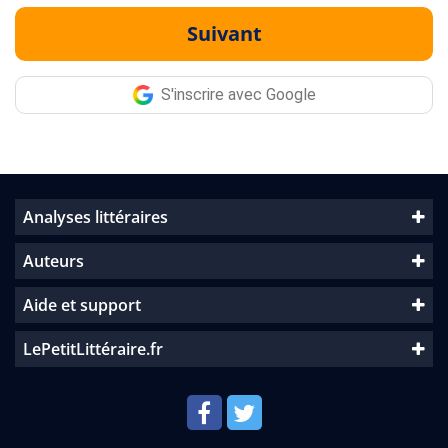
Suivant
S'inscrire avec Google
Analyses littéraires
Auteurs
Aide et support
LePetitLittéraire.fr