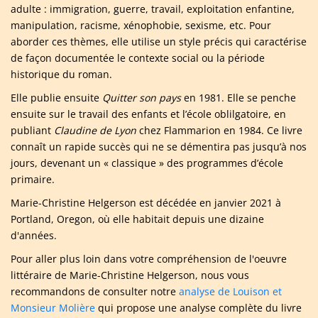
adulte : immigration, guerre, travail, exploitation enfantine,
manipulation, racisme, xénophobie, sexisme, etc. Pour
aborder ces thèmes, elle utilise un style précis qui caractérise
de façon documentée le contexte social ou la période
historique du roman.
Elle publie ensuite
Quitter son pays
en 1981. Elle se penche
ensuite sur le travail des enfants et l’école oblilgatoire, en
publiant
Claudine de Lyon
chez Flammarion en 1984. Ce livre
connaît un rapide succès qui ne se démentira pas jusqu’à nos
jours, devenant un « classique » des programmes d’école
primaire.
Marie-Christine Helgerson est décédée en janvier 2021 à
Portland, Oregon, où elle habitait depuis une dizaine
d'années.
Pour aller plus loin dans votre compréhension de l'oeuvre
littéraire de Marie-Christine Helgerson, nous vous
recommandons de consulter notre
analyse de Louison et
Monsieur Molière
qui propose une analyse complète du livre