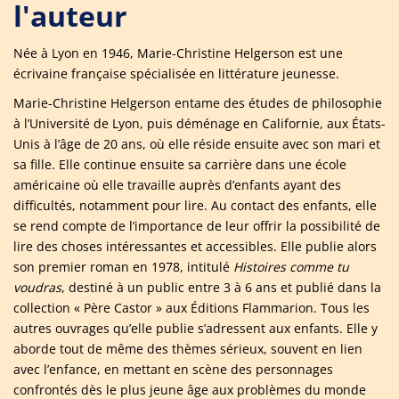
l'auteur
Née à Lyon en 1946, Marie-Christine Helgerson est une
écrivaine française spécialisée en littérature jeunesse.
Marie-Christine Helgerson entame des études de philosophie
à l’Université de Lyon, puis déménage en Californie, aux États-
Unis à l’âge de 20 ans, où elle réside ensuite avec son mari et
sa fille. Elle continue ensuite sa carrière dans une école
américaine où elle travaille auprès d’enfants ayant des
difficultés, notamment pour lire. Au contact des enfants, elle
se rend compte de l’importance de leur offrir la possibilité de
lire des choses intéressantes et accessibles. Elle publie alors
son premier roman en 1978, intitulé
Histoires comme tu
voudras
, destiné à un public entre 3 à 6 ans et publié dans la
collection « Père Castor » aux Éditions Flammarion. Tous les
autres ouvrages qu’elle publie s’adressent aux enfants. Elle y
aborde tout de même des thèmes sérieux, souvent en lien
avec l’enfance, en mettant en scène des personnages
confrontés dès le plus jeune âge aux problèmes du monde