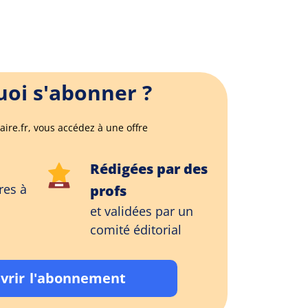
oi s'abonner ?
aire.fr, vous accédez à une offre
Rédigées par des
res à
profs
et validées par un
comité éditorial
vrir l'abonnement