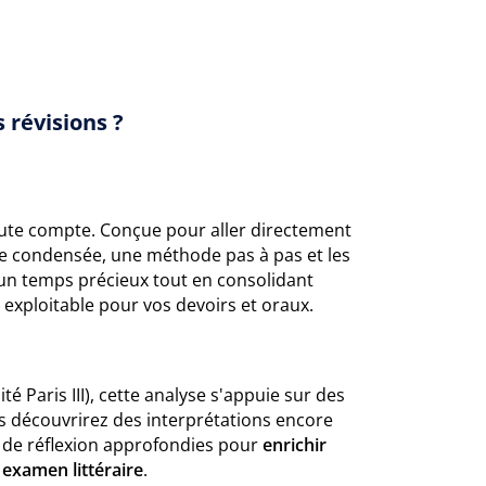
 révisions ?
ute compte. Conçue pour aller directement
e condensée, une méthode pas à pas et les
un temps précieux tout en consolidant
 exploitable pour vos devoirs et oraux.
é Paris III), cette analyse s'appuie sur des
s découvrirez des interprétations encore
s de réflexion approfondies pour
enrichir
 examen littéraire
.