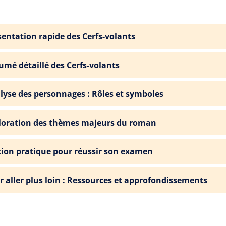
sentation rapide des Cerfs-volants
umé détaillé des Cerfs-volants
lyse des personnages : Rôles et symboles
loration des thèmes majeurs du roman
tion pratique pour réussir son examen
r aller plus loin : Ressources et approfondissements