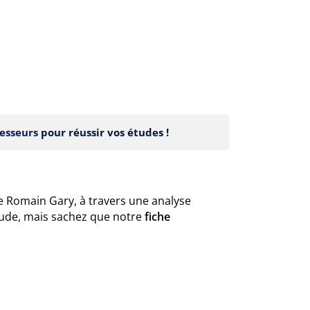
esseurs
pour réussir vos études !
e Romain Gary, à travers une analyse
tude, mais sachez que notre
fiche