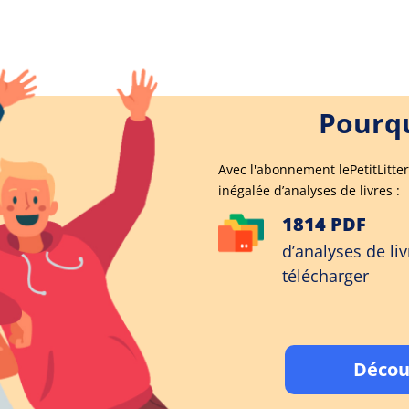
Pourqu
Avec l'abonnement lePetitLitter
inégalée d’analyses de livres :
1814 PDF
d’analyses de liv
télécharger
Décou