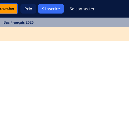
chercher
Prix
S'inscrire
Se connecter
Bac Français 2025