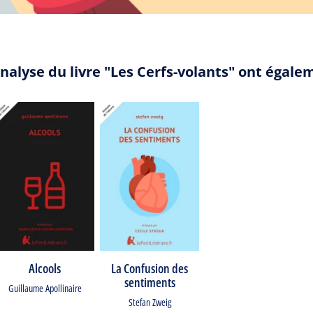
nalyse du livre "Les Cerfs-volants" ont égal
Alcools
La Confusion des
sentiments
Guillaume Apollinaire
Stefan Zweig