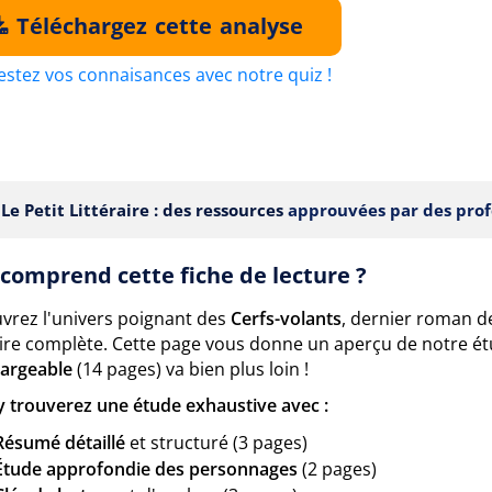
Téléchargez cette analyse
estez vos connaisances avec notre quiz !
Le Petit Littéraire : des ressources
approuvées par des prof
comprend cette fiche de lecture ?
vrez l'univers poignant des
Cerfs-volants
, dernier roman d
raire complète. Cette page vous donne un aperçu de notre é
hargeable
(14 pages) va bien plus loin !
y trouverez une étude exhaustive avec :
Résumé détaillé
et structuré (3 pages)
Étude approfondie des personnages
(2 pages)