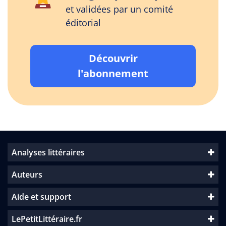
et validées par un comité
éditorial
Découvrir
l'abonnement
Analyses littéraires
Auteurs
Aide et support
LePetitLittéraire.fr