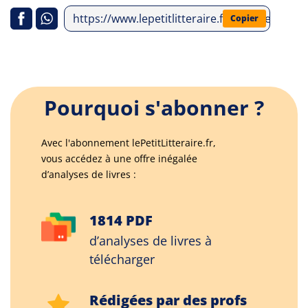
https://www.lepetitlitteraire.fr/analyses-litte
Copier
Pourquoi s'abonner ?
Avec l'abonnement lePetitLitteraire.fr,
vous accédez à une offre inégalée
d’analyses de livres :
1814 PDF
d’analyses de livres à
télécharger
Rédigées par des profs