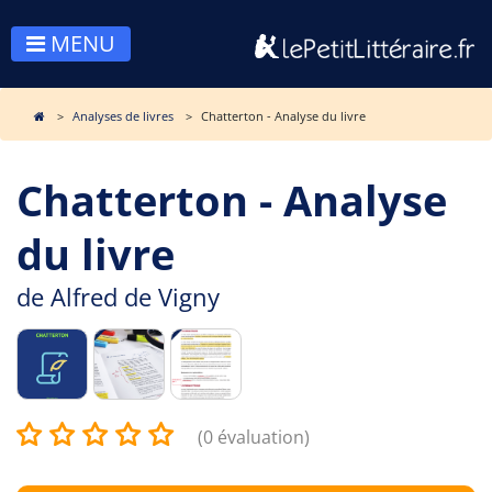
MENU
Analyses de livres
Chatterton - Analyse du livre
Chatterton - Analyse
du livre
de
Alfred de Vigny
(0 évaluation)