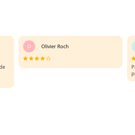
L
Lyne Grant
Ajouté le 01/09/2019 20:56
Parfait pour saisir les éléments
principaux