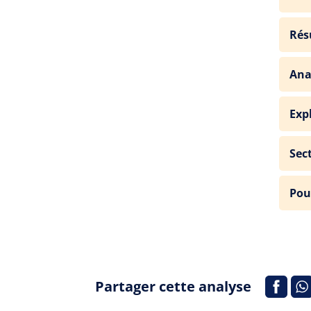
Rés
Ana
Exp
Sec
Pou
Partager cette analyse