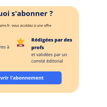
oi s'abonner ?
aire.fr, vous accédez à une offre
Rédigées par des
res à
profs
et validées par un
comité éditorial
vrir l'abonnement