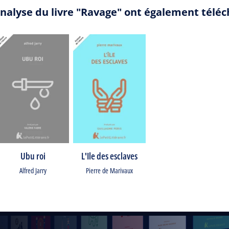
analyse du livre "Ravage" ont également télé
Ubu roi
L'Ile des esclaves
Alfred Jarry
Pierre de Marivaux