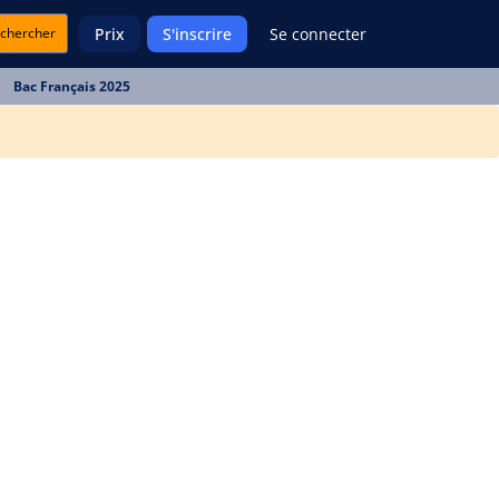
chercher
Prix
S'inscrire
Se connecter
Bac Français 2025