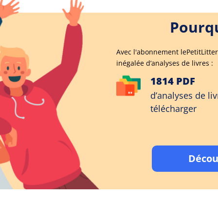
Pourqu
Avec l'abonnement lePetitLitter
inégalée d’analyses de livres :
1814 PDF
d’analyses de liv
télécharger
Décou