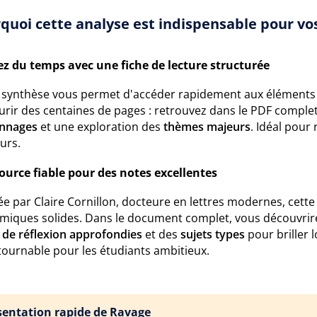
quoi cette analyse est indispensable pour vos
z du temps avec une fiche de lecture structurée
 synthèse vous permet d'accéder rapidement aux éléments e
urir des centaines de pages : retrouvez dans le PDF comple
nnages
et une exploration des
thèmes majeurs
. Idéal pour
urs.
ource fiable pour des notes excellentes
e par Claire Cornillon, docteure en lettres modernes, cette
miques solides. Dans le document complet, vous découvri
s de réflexion approfondies
et des
sujets types
pour briller 
tournable pour les étudiants ambitieux.
sentation rapide de Ravage