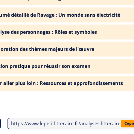
umé détaillé de Ravage : Un monde sans électricité
lyse des personnages : Rôles et symboles
loration des thèmes majeurs de l'œuvre
tion pratique pour réussir son examen
r aller plus loin : Ressources et approfondissements
https://www.lepetitlitteraire.fr/analyses-litteraires/re
Copi