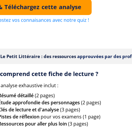
Téléchargez cette analyse
estez vos connaisances avec notre quiz !
Le Petit Littéraire : des ressources
approuvées par des prof
comprend cette fiche de lecture ?
analyse exhaustive inclut :
Résumé détaillé
(2 pages)
Étude approfondie des personnages
(2 pages)
Clés de lecture et d'analyse
(3 pages)
Pistes de réflexion
pour vos examens (1 page)
Ressources pour aller plus loin
(3 pages)