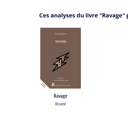
Ces analyses du livre "Ravage"
Ravage
Résumé