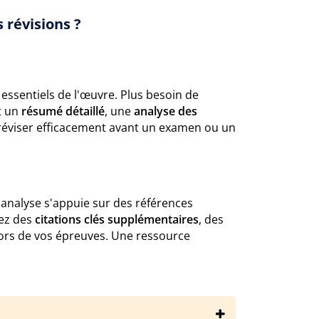
 révisions ?
ssentiels de l'œuvre. Plus besoin de
t un
résumé détaillé
, une
analyse des
 réviser efficacement avant un examen ou un
 analyse s'appuie sur des références
rez des
citations clés supplémentaires
, des
lors de vos épreuves. Une ressource