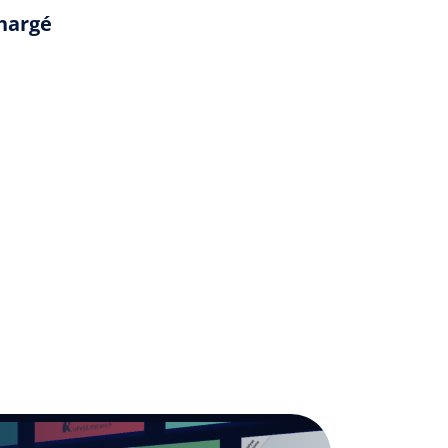
chargé