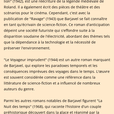
lion" (1942), est une réécriture de la légende médiévale de
Roland. Il a également écrit des pièces de théâtre et des
scénarios pour le cinéma. Cependant, c'est avec la
publication de "Ravage" (1943) que Barjavel se fait connaître
en tant qu'écrivain de science-fiction. Ce roman d'anticipation
dépeint une société futuriste qui s'effondre suite à la
disparition soudaine de l'électricité, abordant des thèmes tels
que la dépendance à la technologie et la nécessité de
préserver l'environnement.
"Le Voyageur imprudent" (1944) est un autre roman marquant
de Barjavel, qui explore les paradoxes temporels et les
conséquences imprévues des voyages dans le temps. L'œuvre
est souvent considérée comme une référence dans la
littérature de science-fiction et a influencé de nombreux
auteurs du genre.
Parmi les autres romans notables de Barjavel figurent "La
Nuit des temps" (1968), qui raconte l'histoire d'un couple
préhistorique découvert dans la glace et réanimé par la