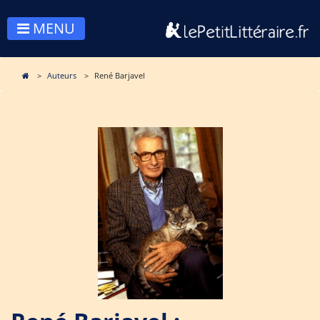
MENU
Auteurs
René Barjavel