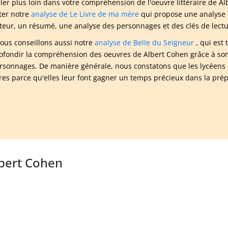
ller plus loin dans votre compréhension de l'oeuvre littéraire de
ter notre
analyse de Le Livre de ma mère
qui propose une analyse 
uteur, un résumé, une analyse des personnages et des clés de lectu
ous conseillons aussi notre
analyse de Belle du Seigneur
, qui est
ofondir la compréhension des oeuvres de Albert Cohen grâce à son r
rsonnages. De manière générale, nous constatons que les lycéens e
aires parce qu'elles leur font gagner un temps précieux dans la pré
lbert Cohen