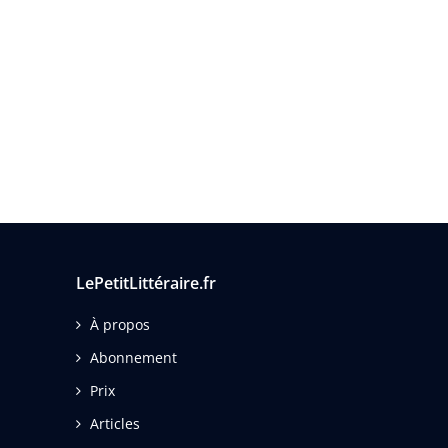
LePetitLittéraire.fr
À propos
Abonnement
Prix
Articles