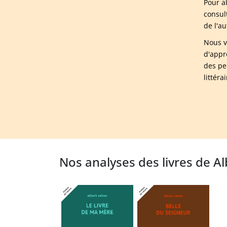
Pour a
consul
de l'a
Nous v
d'appr
des pe
littér
Nos analyses des livres de A