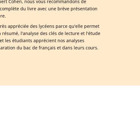
 Albert Cohen, nous vous recommandons de
complète du livre avec une brève présentation
re.
 très appréciée des lycéens parce qu'elle permet
ésumé, l'analyse des clés de lecture et l'étude
t les étudiants apprécient nos analyses
paration du bac de français et dans leurs cours.