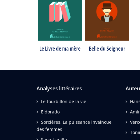
Le Livre de ma mère
Belle du Seigneur
Analyses littéraires
Auteu
Le tourbillon de la vie
Hans
Eldorado
Amin
Sorcières. La puissance invaincue
Verc
des femmes
Toni
Sang famille