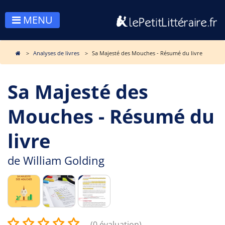
MENU
Analyses de livres
Sa Majesté des Mouches - Résumé du livre
Sa Majesté des
Mouches - Résumé du
livre
de
William Golding
(0 évaluation)