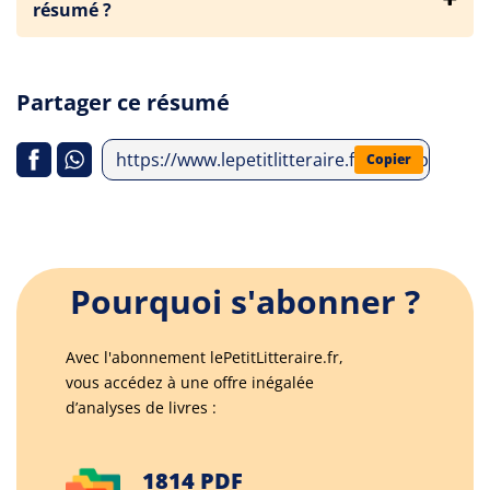
résumé ?
Partager ce résumé
https://www.lepetitlitteraire.fr/index.php/a
Copier
Pourquoi s'abonner ?
Avec l'abonnement lePetitLitteraire.fr,
vous accédez à une offre inégalée
d’analyses de livres :
1814 PDF