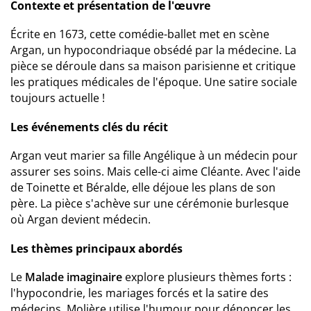
Contexte et présentation de l'œuvre
Écrite en 1673, cette comédie-ballet met en scène
Argan, un hypocondriaque obsédé par la médecine. La
pièce se déroule dans sa maison parisienne et critique
les pratiques médicales de l'époque. Une satire sociale
toujours actuelle !
Les événements clés du récit
Argan veut marier sa fille Angélique à un médecin pour
assurer ses soins. Mais celle-ci aime Cléante. Avec l'aide
de Toinette et Béralde, elle déjoue les plans de son
père. La pièce s'achève sur une cérémonie burlesque
où Argan devient médecin.
Les thèmes principaux abordés
Le
Malade imaginaire
explore plusieurs thèmes forts :
l'hypocondrie, les mariages forcés et la satire des
médecins. Molière utilise l'humour pour dénoncer les