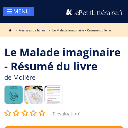
MENU
Analyses de livres
Le Malade imaginaire - Résumé du livre
Le Malade imaginaire
- Résumé du livre
de
Molière
(0 évaluation)