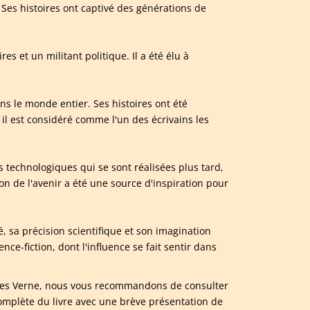
 Ses histoires ont captivé des générations de
s et un militant politique. Il a été élu à
ns le monde entier. Ses histoires ont été
 il est considéré comme l'un des écrivains les
technologiques qui se sont réalisées plus tard,
ion de l'avenir a été une source d'inspiration pour
é, sa précision scientifique et son imagination
nce-fiction, dont l'influence se fait sentir dans
 Jules Verne, nous vous recommandons de consulter
mplète du livre avec une brève présentation de