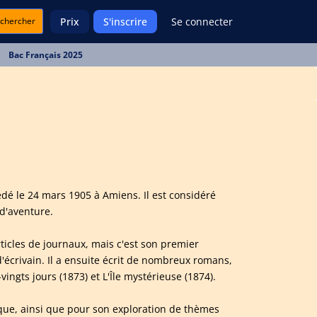
chercher
Prix
S'inscrire
Se connecter
Bac Français 2025
cédé le 24 mars 1905 à Amiens. Il est considéré
 d'aventure.
ticles de journaux, mais c'est son premier
'écrivain. Il a ensuite écrit de nombreux romans,
ingts jours (1873) et L'Île mystérieuse (1874).
ique, ainsi que pour son exploration de thèmes