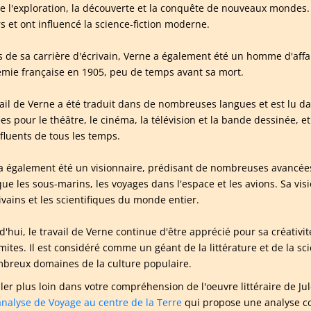
ue l'exploration, la découverte et la conquête de nouveaux mondes.
s et ont influencé la science-fiction moderne.
 de sa carrière d'écrivain, Verne a également été un homme d'affaire
émie française en 1905, peu de temps avant sa mort.
vail de Verne a été traduit dans de nombreuses langues et est lu da
es pour le théâtre, le cinéma, la télévision et la bande dessinée, et
nfluents de tous les temps.
a également été un visionnaire, prédisant de nombreuses avancées 
que les sous-marins, les voyages dans l'espace et les avions. Sa vis
ivains et les scientifiques du monde entier.
'hui, le travail de Verne continue d'être apprécié pour sa créativit
mites. Il est considéré comme un géant de la littérature et de la scie
breux domaines de la culture populaire.
ller plus loin dans votre compréhension de l'oeuvre littéraire de
analyse de Voyage au centre de la Terre
qui propose une analyse co