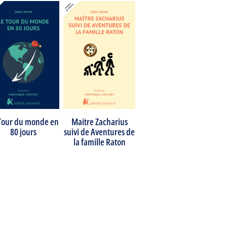
Maitre Zacharius
Tour du monde en
suivi de Aventures de
80 jours
la famille Raton