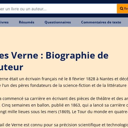
Re
livres
Résumés
Questionnaires
Commentaires de texte
les Verne : Biographie de
auteur
Verne était un écrivain français né le 8 février 1828 à Nantes et dé
l'un des pères fondateurs de la science-fiction et de la littérature
a commencé sa carrière en écrivant des pièces de théâtre et des ar
 Cinq semaines en ballon, publié en 1863, qui a lancé sa carrière d
ingt mille lieues sous les mers (1869), Le Tour du monde en quatre-v
vail de Verne est connu pour sa précision scientifique et technolog