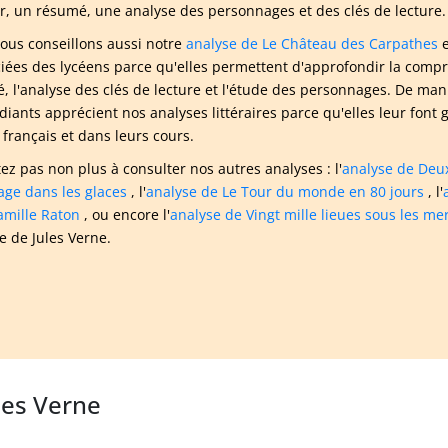
ur, un résumé, une analyse des personnages et des clés de lecture.
ous conseillons aussi notre
analyse de Le Château des Carpathes
e
iées des lycéens parce qu'elles permettent d'approfondir la compr
, l'analyse des clés de lecture et l'étude des personnages. De man
udiants apprécient nos analyses littéraires parce qu'elles leur fon
 français et dans leurs cours.
tez pas non plus à consulter nos autres analyses : l'
analyse de Deu
age dans les glaces
, l'
analyse de Le Tour du monde en 80 jours
, l'
famille Raton
, ou encore l'
analyse de Vingt mille lieues sous les me
e de Jules Verne.
les Verne