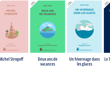
Michel Strogoff
Deux ans de
Un hivernage dans
Le 
vacances
les glaces