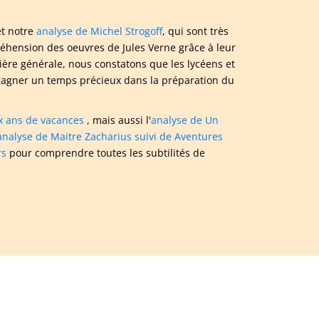
t notre
analyse de Michel Strogoff
, qui sont très
éhension des oeuvres de Jules Verne grâce à leur
ière générale, nous constatons que les lycéens et
t gagner un temps précieux dans la préparation du
x ans de vacances
, mais aussi l'
analyse de Un
analyse de Maitre Zacharius suivi de Aventures
rs
pour comprendre toutes les subtilités de