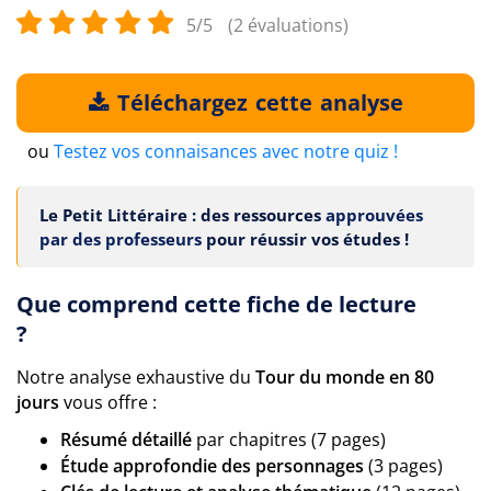
5/5
(2 évaluations)
Téléchargez cette analyse
ou
Testez vos connaisances avec notre quiz !
Le Petit Littéraire : des ressources
approuvées
par des professeurs
pour réussir vos études !
Que comprend cette fiche de lecture
?
Notre analyse exhaustive du
Tour du monde en 80
jours
vous offre :
Résumé détaillé
par chapitres (7 pages)
Étude approfondie des personnages
(3 pages)