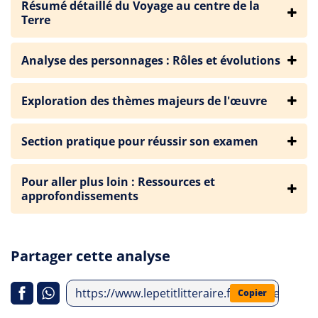
Résumé détaillé du Voyage au centre de la
Terre
Analyse des personnages : Rôles et évolutions
Exploration des thèmes majeurs de l'œuvre
Section pratique pour réussir son examen
Pour aller plus loin : Ressources et
approfondissements
Partager cette analyse
https://www.lepetitlitteraire.fr/analyses-litt
Copier