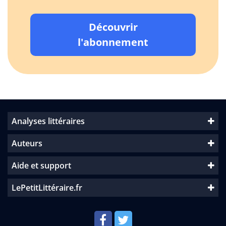
Découvrir
l'abonnement
Analyses littéraires
Auteurs
Aide et support
LePetitLittéraire.fr