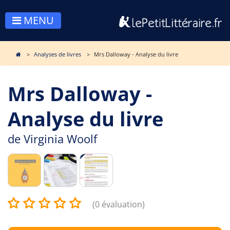
MENU
Analyses de livres
Mrs Dalloway - Analyse du livre
Mrs Dalloway -
Analyse du livre
de
Virginia Woolf
(0 évaluation)