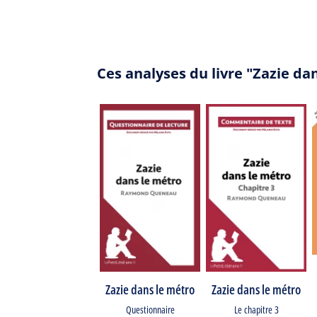
Ces analyses du livre "Zazie d
Zazie dans le métro
Zazie dans le métro
Questionnaire
Le chapitre 3