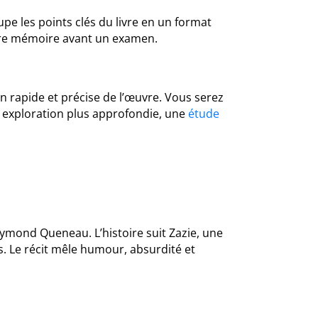
pe les points clés du livre en un format
votre mémoire avant un examen.
 rapide et précise de l’œuvre. Vous serez
e exploration plus approfondie, une
étude
aymond Queneau. L’histoire suit Zazie, une
s. Le récit mêle humour, absurdité et