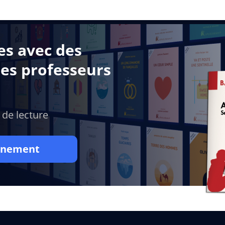
es avec des
des professeurs
 de lecture
onnement