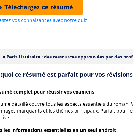
Téléchargez ce résumé
estez vos connaisances avec notre quiz !
Le Petit Littéraire : des ressources
approuvées par des prof
quoi ce résumé est parfait pour vos révisions
sumé complet pour réussir vos examens
umé détaillé couvre tous les aspects essentiels du roman. 
nnages marquants et les thèmes principaux. Parfait pour le
cise.
s les informations essentielles en un seul endroit