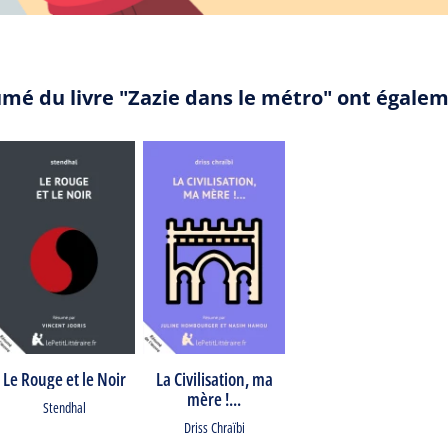
umé du livre "Zazie dans le métro" ont égale
Le Rouge et le Noir
La Civilisation, ma
mère !...
Stendhal
Driss Chraïbi