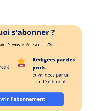
oi s'abonner ?
aire.fr, vous accédez à une offre
Rédigées par des
res à
profs
et validées par un
comité éditorial
vrir l'abonnement