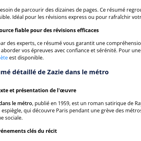
esoin de parcourir des dizaines de pages. Ce résumé regrou
ible. Idéal pour les révisions express ou pour rafraîchir 
ource fiable pour des révisions efficaces
 par des experts, ce résumé vous garantit une compréhension
à aborder vos épreuves avec confiance et sérénité. Pour un
ète
est disponible.
mé détaillé de Zazie dans le métro
xte et présentation de l'œuvre
 dans le métro
, publié en 1959, est un roman satirique de R
te espiègle, qui découvre Paris pendant une grève des métro
ue sociale.
vénements clés du récit