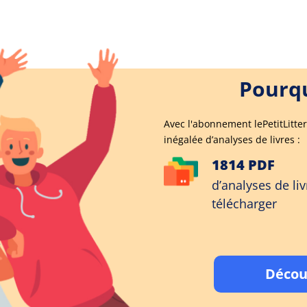
Pourqu
Avec l'abonnement lePetitLitter
inégalée d’analyses de livres :
1814 PDF
d’analyses de liv
télécharger
Décou