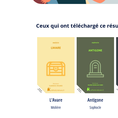
Ceux qui ont téléchargé ce rés
L'Avare
Antigone
Molière
Sophocle