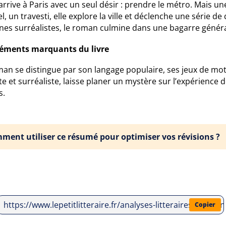
arrive à Paris avec un seul désir : prendre le métro. Mais u
l, un travesti, elle explore la ville et déclenche une série
ènes surréalistes, le roman culmine dans une bagarre généra
léments marquants du livre
an se distingue par son langage populaire, ses jeux de mot
e et surréaliste, laisse planer un mystère sur l’expérience 
s.
ment utiliser ce résumé pour optimiser vos révisions ?
https://www.lepetitlitteraire.fr/analyses-litteraires/ray
Copier