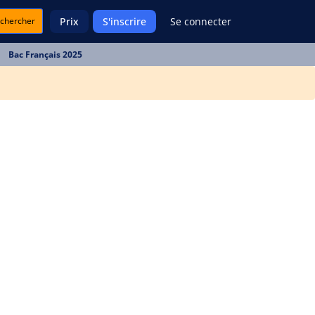
chercher
Prix
S'inscrire
Se connecter
Bac Français 2025