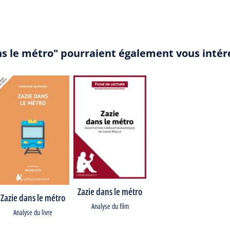
ans le métro" pourraient également vous intér
Zazie dans le métro
Zazie dans le métro
Analyse du film
Analyse du livre