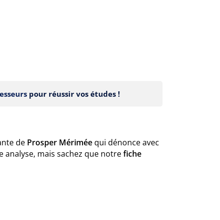
esseurs
pour réussir vos études !
sante de
Prosper Mérimée
qui dénonce avec
re analyse, mais sachez que notre
fiche