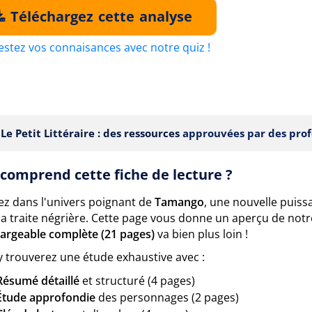
Téléchargez cette analyse
estez vos connaisances avec notre quiz !
Le Petit Littéraire : des ressources
approuvées par des prof
comprend cette fiche de lecture ?
ez dans l'univers poignant de
Tamango
, une nouvelle puis
 la traite négrière. Cette page vous donne un aperçu de not
hargeable complète (21 pages)
va bien plus loin !
y trouverez une étude exhaustive avec :
Résumé détaillé
et structuré (4 pages)
Étude approfondie
des personnages (2 pages)