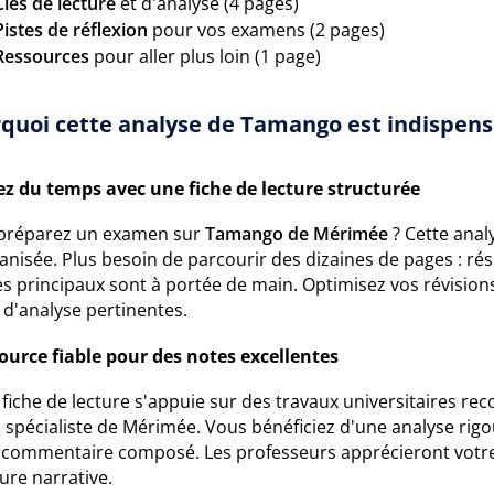
Clés de lecture
et d'analyse (4 pages)
Pistes de réflexion
pour vos examens (2 pages)
Ressources
pour aller plus loin (1 page)
quoi cette analyse de Tamango est indispensa
z du temps avec une fiche de lecture structurée
préparez un examen sur
Tamango de Mérimée
? Cette analy
anisée. Plus besoin de parcourir des dizaines de pages : r
 principaux sont à portée de main. Optimisez vos révisions 
 d'analyse pertinentes.
ource fiable pour des notes excellentes
 fiche de lecture s'appuie sur des travaux universitaires 
, spécialiste de Mérimée. Vous bénéficiez d'une analyse rigo
 commentaire composé. Les professeurs apprécieront votre m
ure narrative.