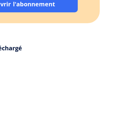
vrir l'abonnement
léchargé