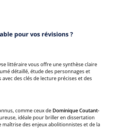
ble pour vos révisions ?
se littéraire vous offre une synthèse claire
ésumé détaillé, étude des personnages et
avec des clés de lecture précises et des
reconnus, comme ceux de
Dominique Coutant-
ureuse, idéale pour briller en dissertation
aîtrise des enjeux abolitionnistes et de la