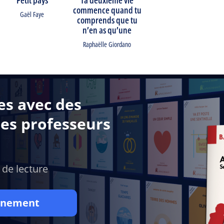
commence quand tu
Gaël Faye
comprends que tu
n’en as qu’une
Raphaëlle Giordano
es avec des
des professeurs
 de lecture
onnement