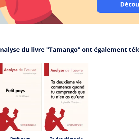
Décou
analyse du livre "Tamango" ont également té
Petit pays
Ta deuxième vie