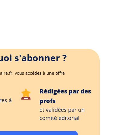
oi s'abonner ?
aire.fr, vous accédez à une offre
Rédigées par des
res à
profs
et validées par un
comité éditorial