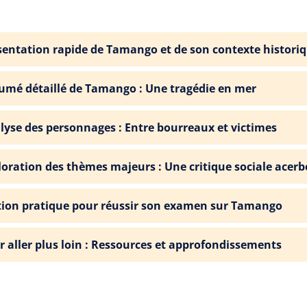
sentation rapide de Tamango et de son contexte histori
umé détaillé de Tamango : Une tragédie en mer
lyse des personnages : Entre bourreaux et victimes
loration des thèmes majeurs : Une critique sociale acerb
tion pratique pour réussir son examen sur Tamango
r aller plus loin : Ressources et approfondissements