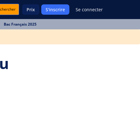
chercher
Prix
S'inscrire
Se connecter
Bac Français 2025
du