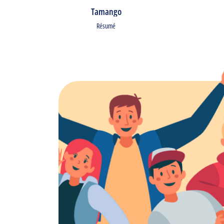
Tamango
Résumé