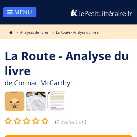
MENU
Analyses de livres
La Route - Analyse du livre
La Route - Analyse du
livre
de
Cormac McCarthy
(0 évaluation)