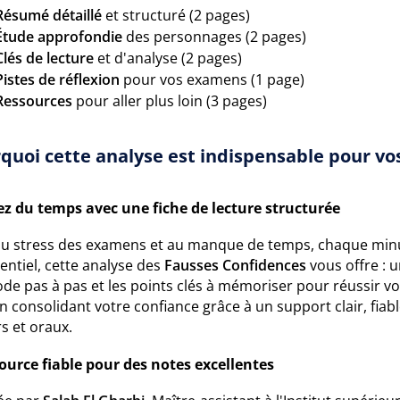
Résumé détaillé
et structuré (2 pages)
Étude approfondie
des personnages (2 pages)
Clés de lecture
et d'analyse (2 pages)
Pistes de réflexion
pour vos examens (1 page)
Ressources
pour aller plus loin (3 pages)
quoi cette analyse est indispensable pour vos
z du temps avec une fiche de lecture structurée
au stress des examens et au manque de temps, chaque min
sentiel, cette analyse des
Fausses Confidences
vous offre : 
de pas à pas et les points clés à mémoriser pour réussir 
n consolidant votre confiance grâce à un support clair, fia
s et oraux.
ource fiable pour des notes excellentes