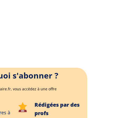
oi s'abonner ?
aire.fr, vous accédez à une offre
Rédigées par des
res à
profs