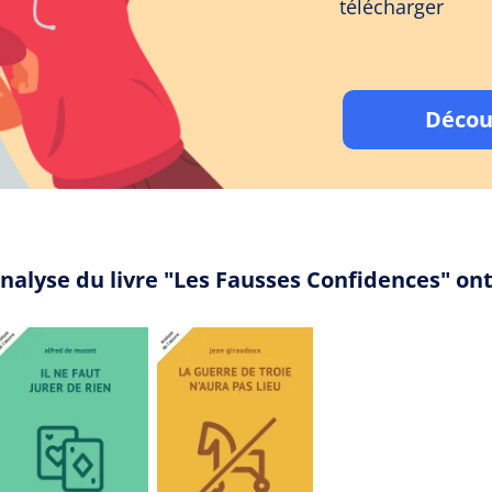
télécharger
Décou
analyse du livre "Les Fausses Confidences" o