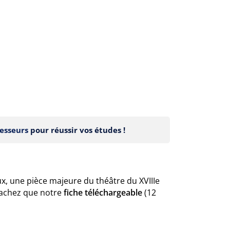
esseurs
pour réussir vos études !
x, une pièce majeure du théâtre du XVIIIe
sachez que notre
fiche téléchargeable
(12