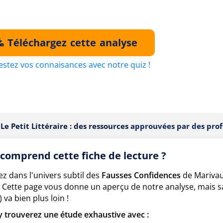
Téléchargez cette analyse
estez vos connaisances avec notre quiz !
Le Petit Littéraire : des ressources
approuvées par des prof
comprend cette fiche de lecture ?
z dans l'univers subtil des
Fausses Confidences
de Marivau
e. Cette page vous donne un aperçu de notre analyse, mais 
 va bien plus loin !
y trouverez une étude exhaustive avec :