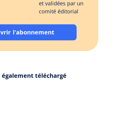
et validées par un
comité éditorial
vrir l'abonnement
nt également téléchargé