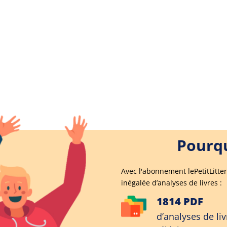
Pourqu
Avec l'abonnement lePetitLitter
inégalée d’analyses de livres :
1814 PDF
d’analyses de liv