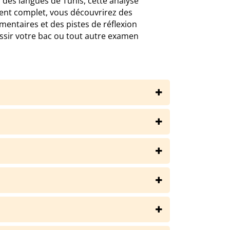
ur des langues de Tunis, cette analyse
ent complet, vous découvrirez des
mentaires et des pistes de réflexion
ssir votre bac ou tout autre examen