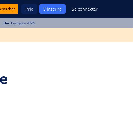
chercher
Prix
S'inscrire
Se connecter
Bac Français 2025
se