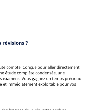
 révisions ?
ute compte. Conçue pour aller directement
une étude complète condensée, une
vos examens. Vous gagnez un temps précieux
ble et immédiatement exploitable pour vos