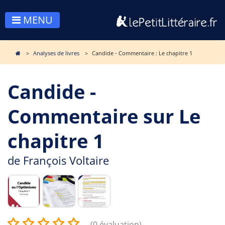
MENU
Analyses de livres
Candide - Commentaire : Le chapitre 1
Candide -
Commentaire sur Le
chapitre 1
de
François Voltaire
(0 évaluation)