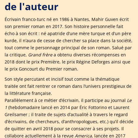
de l'auteur
Écrivain franco-turc né en 1986 à Nantes, Mahir Guven écrit
son premier roman en 2017. Son histoire personnelle fait
écho à son écrit : né apatride d’une mère turque et d’un père
kurde, il n’aura de cesse de chercher sa place dans la société,
tout comme le personnage principal de son roman. Salué par
la critique,
Grand frère
a obtenu diverses récompenses en
2018 dont le prix Première, le prix Régine Deforges ainsi que
le prix Goncourt du Premier roman.
Son style percutant et incisif tout comme la thématique
traitée ont fait rentrer ce roman dans l’univers prestigieux de
la littérature française.
Parallèlement à ce métier d’écrivain, il participe au journal
Le
1
(hebdomadaire lancé en 2014 par Éric Fottorino et Laurent
Greilsamer ; il traite de sujets d’actualité à travers le regard
d’écrivains, de chercheurs, d’anthropologues, etc.) qu’il décide
de quitter en avril 2018 pour se consacrer à ses projets. Il
collabore actuellement à la revue
America
, lancée en 2017