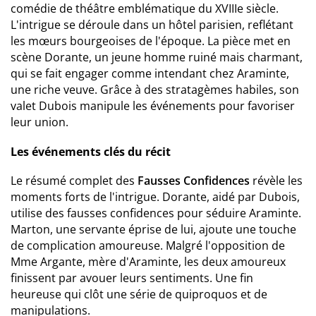
comédie de théâtre emblématique du XVIIIe siècle.
L'intrigue se déroule dans un hôtel parisien, reflétant
les mœurs bourgeoises de l'époque. La pièce met en
scène Dorante, un jeune homme ruiné mais charmant,
qui se fait engager comme intendant chez Araminte,
une riche veuve. Grâce à des stratagèmes habiles, son
valet Dubois manipule les événements pour favoriser
leur union.
Les événements clés du récit
Le résumé complet des
Fausses Confidences
révèle les
moments forts de l'intrigue. Dorante, aidé par Dubois,
utilise des fausses confidences pour séduire Araminte.
Marton, une servante éprise de lui, ajoute une touche
de complication amoureuse. Malgré l'opposition de
Mme Argante, mère d'Araminte, les deux amoureux
finissent par avouer leurs sentiments. Une fin
heureuse qui clôt une série de quiproquos et de
manipulations.