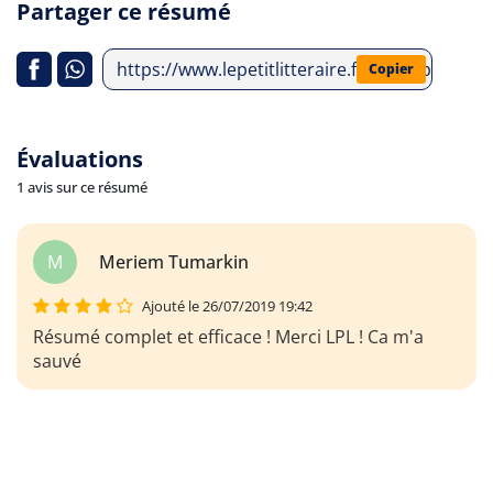
Partager ce résumé
https://www.lepetitlitteraire.fr/index.php/an
Copier
Évaluations
1 avis sur ce résumé
M
Meriem Tumarkin
Ajouté le 26/07/2019 19:42
Résumé complet et efficace ! Merci LPL ! Ca m'a
sauvé