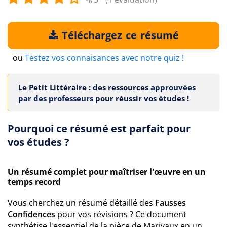
Téléchargez ce résumé
ou
Testez vos connaisances avec notre quiz !
Le Petit Littéraire : des ressources
approuvées
par des professeurs
pour réussir vos études !
Pourquoi ce résumé est parfait pour
vos études ?
Un résumé complet pour maîtriser l'œuvre en un
temps record
Vous cherchez un résumé détaillé des
Fausses
Confidences
pour vos révisions ? Ce document
synthétise l'essentiel de la pièce de Marivaux en un