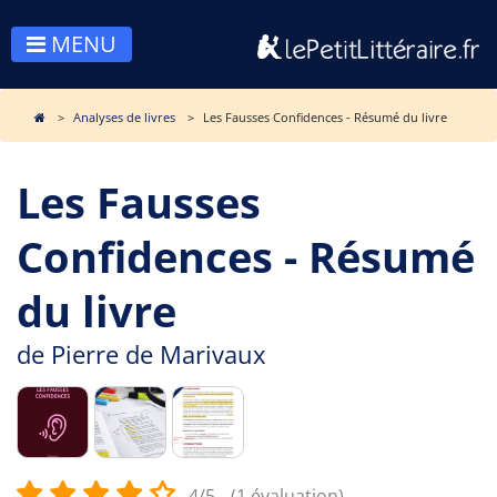
MENU
Analyses de livres
Les Fausses Confidences - Résumé du livre
Les Fausses
Confidences - Résumé
du livre
de
Pierre de Marivaux
4/5
(1 évaluation)