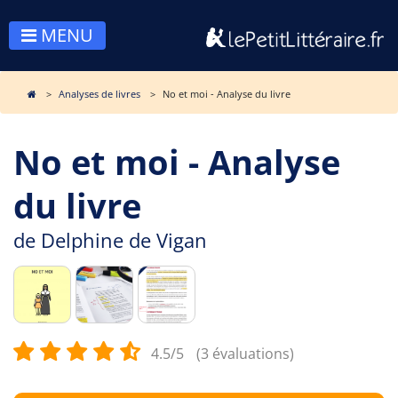
MENU
Analyses de livres
No et moi - Analyse du livre
No et moi - Analyse
du livre
de
Delphine de Vigan
4.5/5
(3 évaluations)