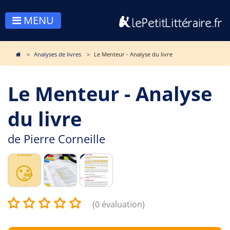
MENU
Analyses de livres
Le Menteur - Analyse du livre
Le Menteur - Analyse
du livre
de
Pierre Corneille
(0 évaluation)