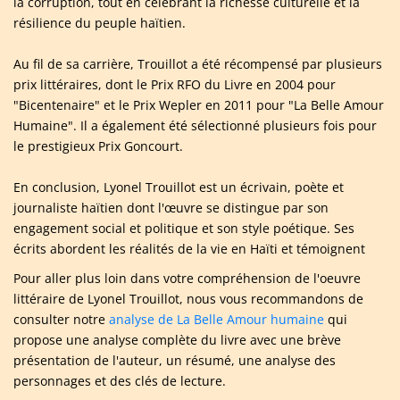
la corruption, tout en célébrant la richesse culturelle et la
résilience du peuple haïtien.
Au fil de sa carrière, Trouillot a été récompensé par plusieurs
prix littéraires, dont le Prix RFO du Livre en 2004 pour
"Bicentenaire" et le Prix Wepler en 2011 pour "La Belle Amour
Humaine". Il a également été sélectionné plusieurs fois pour
le prestigieux Prix Goncourt.
En conclusion, Lyonel Trouillot est un écrivain, poète et
journaliste haïtien dont l'œuvre se distingue par son
engagement social et politique et son style poétique. Ses
écrits abordent les réalités de la vie en Haïti et témoignent
Pour aller plus loin dans votre compréhension de l'oeuvre
littéraire de Lyonel Trouillot, nous vous recommandons de
consulter notre
analyse de La Belle Amour humaine
qui
propose une analyse complète du livre avec une brève
présentation de l'auteur, un résumé, une analyse des
personnages et des clés de lecture.