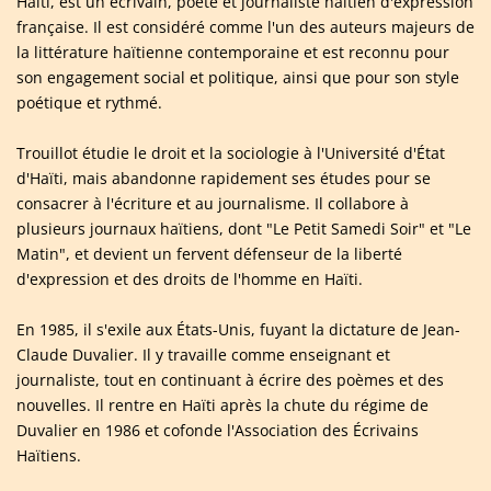
Haïti, est un écrivain, poète et journaliste haïtien d'expression
française. Il est considéré comme l'un des auteurs majeurs de
la littérature haïtienne contemporaine et est reconnu pour
son engagement social et politique, ainsi que pour son style
poétique et rythmé.
Trouillot étudie le droit et la sociologie à l'Université d'État
d'Haïti, mais abandonne rapidement ses études pour se
consacrer à l'écriture et au journalisme. Il collabore à
plusieurs journaux haïtiens, dont "Le Petit Samedi Soir" et "Le
Matin", et devient un fervent défenseur de la liberté
d'expression et des droits de l'homme en Haïti.
En 1985, il s'exile aux États-Unis, fuyant la dictature de Jean-
Claude Duvalier. Il y travaille comme enseignant et
journaliste, tout en continuant à écrire des poèmes et des
nouvelles. Il rentre en Haïti après la chute du régime de
Duvalier en 1986 et cofonde l'Association des Écrivains
Haïtiens.