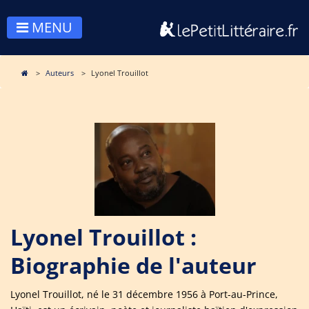
MENU
Auteurs
Lyonel Trouillot
Lyonel Trouillot :
Biographie de l'auteur
Lyonel Trouillot, né le 31 décembre 1956 à Port-au-Prince,