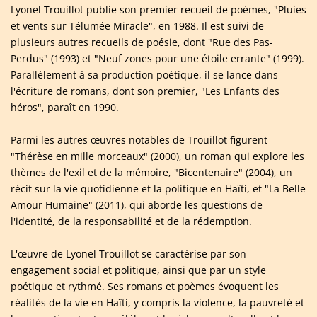
Lyonel Trouillot publie son premier recueil de poèmes, "Pluies
et vents sur Télumée Miracle", en 1988. Il est suivi de
plusieurs autres recueils de poésie, dont "Rue des Pas-
Perdus" (1993) et "Neuf zones pour une étoile errante" (1999).
Parallèlement à sa production poétique, il se lance dans
l'écriture de romans, dont son premier, "Les Enfants des
héros", paraît en 1990.
Parmi les autres œuvres notables de Trouillot figurent
"Thérèse en mille morceaux" (2000), un roman qui explore les
thèmes de l'exil et de la mémoire, "Bicentenaire" (2004), un
récit sur la vie quotidienne et la politique en Haïti, et "La Belle
Amour Humaine" (2011), qui aborde les questions de
l'identité, de la responsabilité et de la rédemption.
L'œuvre de Lyonel Trouillot se caractérise par son
engagement social et politique, ainsi que par un style
poétique et rythmé. Ses romans et poèmes évoquent les
réalités de la vie en Haïti, y compris la violence, la pauvreté et