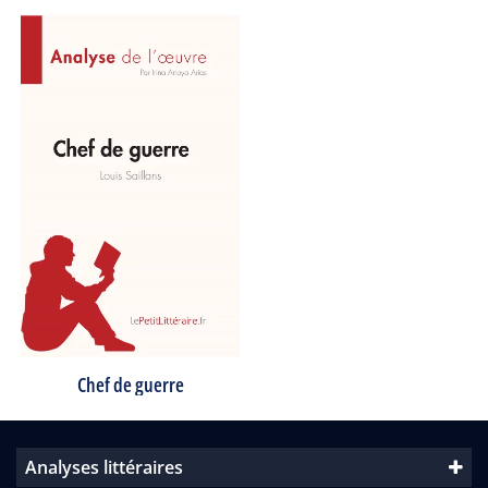
Chef de guerre
Analyses littéraires