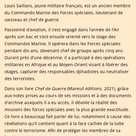
Louis Saillans, jeune militaire français, est un ancien membre
du Commando Marine des Forces spéciales, lieutenant de
vaisseau et chef de guerre.
Passionné d’aviation, il s’est engagé dans l’armée de l’Air
après son bac et s’est ensuite orienté vers le stage des
Commandos Marine. Il opérera dans les Forces spéciales
pendant dix ans, devenant chef de groupe après cinq ans.
Durant près d'une décennie, il a participé à des opérations
militaires en Afrique et au Moyen-Orient visant à libérer des
otages, capturer des responsables djihadistes ou neutraliser
des terroristes.
Dans son livre
Chef de Guerre
(Mareuil éditions, 2021)
,
grâce
aux notes prises au cours de ses missions et à des documents
d'archive auxquels il a eu accès, il dévoile la réalité des
missions des forces spéciales avec la plus grande exactitude.
Ce livre a beaucoup fait parler de lui, notamment à cause des
révélations qu'il contient quant à la face cachée de la lutte
contre le terrorisme. Afin de protéger les membres de sa