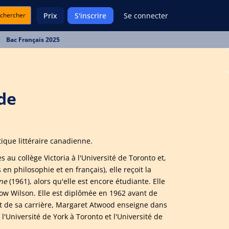
chercher
Prix
S'inscrire
Se connecter
Bac Français 2025
de
ique littéraire canadienne.
 au collège Victoria à l'Université de Toronto et,
n philosophie et en français), elle reçoit la
ne
(1961), alors qu'elle est encore étudiante. Elle
ow Wilson. Elle est diplômée en 1962 avant de
t de sa carrière, Margaret Atwood enseigne dans
'Université de York à Toronto et l'Université de