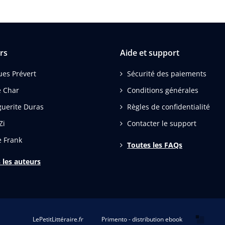
rs
Aide et support
ues Prévert
Sécurité des paiements
 Char
Conditions générales
uerite Duras
Règles de confidentialité
Zi
Contacter le support
 Frank
Toutes les FAQs
 les auteurs
LePetitLittéraire.fr
Primento - distribution ebook