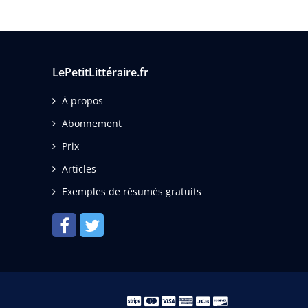
LePetitLittéraire.fr
À propos
Abonnement
Prix
Articles
Exemples de résumés gratuits