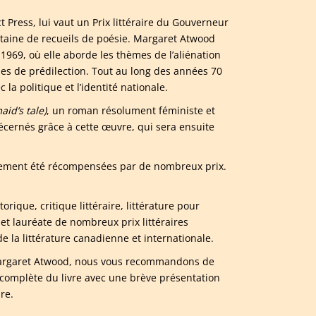
 Press, lui vaut un Prix littéraire du Gouverneur
ngtaine de recueils de poésie. Margaret Atwood
1969, où elle aborde les thèmes de l’aliénation
es de prédilection. Tout au long des années 70
c la politique et l’identité nationale.
id’s tale)
, un roman résolument féministe et
écernés grâce à cette œuvre, qui sera ensuite
lement été récompensées par de nombreux prix.
orique, critique littéraire, littérature pour
 et lauréate de nombreux prix littéraires
 la littérature canadienne et internationale.
e Margaret Atwood, nous vous recommandons de
complète du livre avec une brève présentation
re.