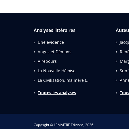
Analyses littéraires
Auteu
Une évidence
Jacq
Anges et Démons
René
A rebours
Marg
La Nouvelle Héloïse
Sun 
La Civilisation, ma mère !...
Anne
Toutes les analyses
Tous
Copyright © LEMAITRE Éditions, 2026