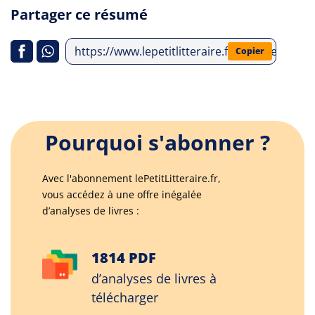
Partager ce résumé
https://www.lepetitlitteraire.fr/analyses-lit
Copier
Pourquoi s'abonner ?
Avec l'abonnement lePetitLitteraire.fr,
vous accédez à une offre inégalée
d’analyses de livres :
1814 PDF
d’analyses de livres à
télécharger