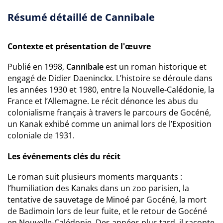
Résumé détaillé de Cannibale
Contexte et présentation de l'œuvre
Publié en 1998,
Cannibale
est un roman historique et
engagé de Didier Daeninckx. L’histoire se déroule dans
les années 1930 et 1980, entre la Nouvelle-Calédonie, la
France et l’Allemagne. Le récit dénonce les abus du
colonialisme français à travers le parcours de Gocéné,
un Kanak exhibé comme un animal lors de l’Exposition
coloniale de 1931.
Les événements clés du récit
Le roman suit plusieurs moments marquants :
l’humiliation des Kanaks dans un zoo parisien, la
tentative de sauvetage de Minoé par Gocéné, la mort
de Badimoin lors de leur fuite, et le retour de Gocéné
en Nouvelle-Calédonie. Des années plus tard, il raconte