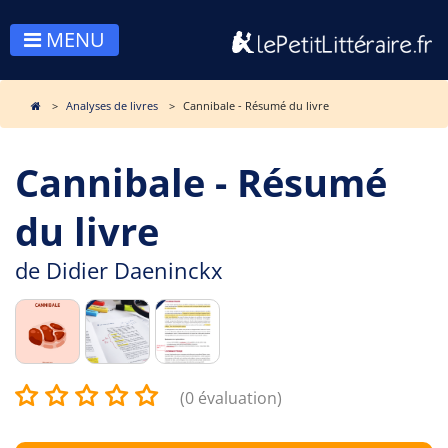
MENU
Analyses de livres
Cannibale - Résumé du livre
Cannibale - Résumé
du livre
de
Didier Daeninckx
(0 évaluation)