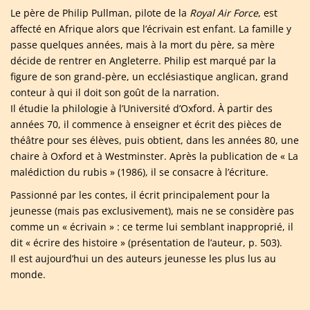
Le père de Philip Pullman, pilote de la
Royal Air Force
, est
affecté en Afrique alors que l’écrivain est enfant. La famille y
passe quelques années, mais à la mort du père, sa mère
décide de rentrer en Angleterre. Philip est marqué par la
figure de son grand-père, un ecclésiastique anglican, grand
conteur à qui il doit son goût de la narration.
Il étudie la philologie à l’Université d’Oxford. À partir des
années 70, il commence à enseigner et écrit des pièces de
théâtre pour ses élèves, puis obtient, dans les années 80, une
chaire à Oxford et à Westminster. Après la publication de « La
malédiction du rubis » (1986), il se consacre à l’écriture.
Passionné par les contes, il écrit principalement pour la
jeunesse (mais pas exclusivement), mais ne se considère pas
comme un « écrivain » : ce terme lui semblant inapproprié, il
dit « écrire des histoire » (présentation de l’auteur, p. 503).
Il est aujourd’hui un des auteurs jeunesse les plus lus au
monde.