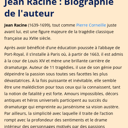
Jean Racine : Biographie
de l'auteur
Jean Racine
(1639-1699), tout comme
Pierre Corneille
juste
avant lui, est une figure majeure de la tragédie classique
française au XVIIe siècle.
Après avoir bénéficié d’une éducation poussée à l’abbaye de
Port-Royal, il s’installe à Paris où, à partir de 1663, il est admis
à la cour de Louis XIV et mène une brillante carrière de
dramaturge. Auteur de 11 tragédies, il use de son génie pour
dépeindre la passion sous toutes ses facettes les plus
dévastatrices. À la fois puissante et inévitable, elle semble
être une malédiction pour tous ceux qui la connaissent, tant
la notion de fatalité y est forte. Amours impossibles, décors
antiques et héros universels participent au succès du
dramaturge qui empreinte au jansénisme sa vision austère.
Par ailleurs, la simplicité avec laquelle il traite de l’action
rompt avec la profondeur des sentiments et le drame
intérieur des personnages motivés par des passions