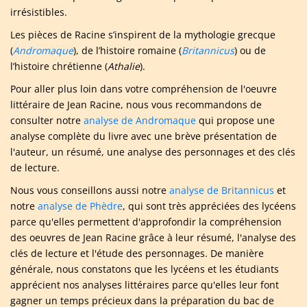
irrésistibles.
Les pièces de Racine s’inspirent de la mythologie grecque
(
Andromaque
), de l’histoire romaine (
Britannicus
) ou de
l’histoire chrétienne (
Athalie
).
Pour aller plus loin dans votre compréhension de l'oeuvre
littéraire de Jean Racine, nous vous recommandons de
consulter notre
analyse de Andromaque
qui propose une
analyse complète du livre avec une brève présentation de
l'auteur, un résumé, une analyse des personnages et des clés
de lecture.
Nous vous conseillons aussi notre
analyse de Britannicus
et
notre
analyse de Phèdre
, qui sont très appréciées des lycéens
parce qu'elles permettent d'approfondir la compréhension
des oeuvres de Jean Racine grâce à leur résumé, l'analyse des
clés de lecture et l'étude des personnages. De manière
générale, nous constatons que les lycéens et les étudiants
apprécient nos analyses littéraires parce qu'elles leur font
gagner un temps précieux dans la préparation du bac de