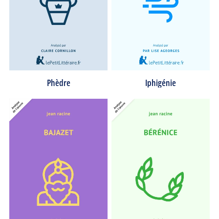
Phèdre
Iphigénie