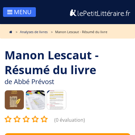
MENU
Analyses de livres
Manon Lescaut - Résumé du livre
Manon Lescaut -
Résumé du livre
de
Abbé Prévost
(0 évaluation)