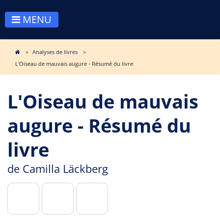
MENU
Analyses de livres
L'Oiseau de mauvais augure - Résumé du livre
L'Oiseau de mauvais
augure - Résumé du
livre
de
Camilla Läckberg